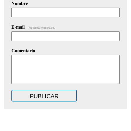
Nombre
E-mail
No será mostrado.
Comentario