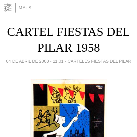
MA+S
CARTEL FIESTAS DEL
PILAR 1958
04 DE ABRIL DE 2008 - 11:01
-
CARTELES FIESTAS DEL PILAR