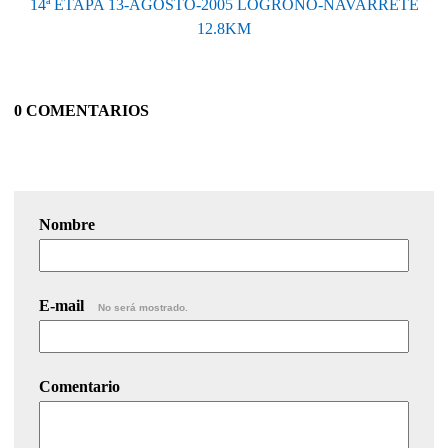
14ª ETAPA 13-AGOSTO-2005 LOGROÑO-NAVARRETE
12.8KM
0 COMENTARIOS
Nombre
E-mail
No será mostrado.
Comentario