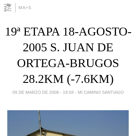
MA+S
19ª ETAPA 18-AGOSTO-
2005 S. JUAN DE
ORTEGA-BRUGOS
28.2KM (-7.6KM)
09 DE MARZO DE 2008 - 19:58
-
MI CAMINO SANTIAGO