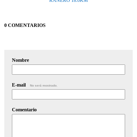
RANERO 18.0KM
0 COMENTARIOS
Nombre
E-mail
No será mostrado.
Comentario