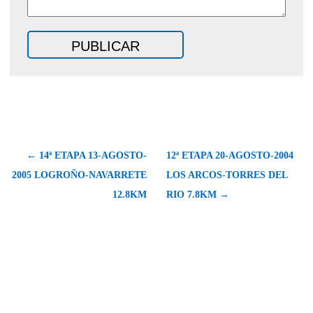
← 14ª ETAPA 13-AGOSTO-
12ª ETAPA 20-AGOSTO-2004
2005 LOGROÑO-NAVARRETE
LOS ARCOS-TORRES DEL
12.8KM
RIO 7.8KM →