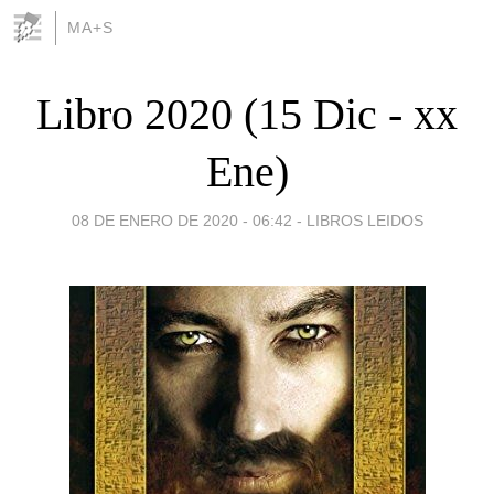
MA+S
Libro 2020 (15 Dic - xx
Ene)
08 DE ENERO DE 2020 - 06:42
-
LIBROS LEIDOS