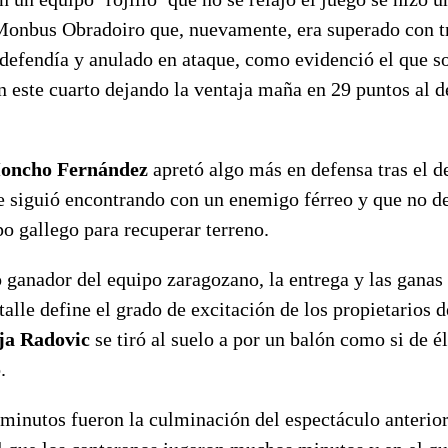
 Monbus Obradoiro que, nuevamente, era superado con 
 defendía y anulado en ataque, como evidenció el que s
 este cuarto dejando la ventaja maña en 29 puntos al d
oncho Fernández
apretó algo más en defensa tras el 
e siguió encontrando con un enemigo férreo y que no de
po gallego para recuperar terreno.
to ganador del equipo zaragozano, la entrega y las ganas
talle define el grado de excitación de los propietarios d
a Radovic
se tiró al suelo a por un balón como si de é
.
 minutos fueron la culminación del espectáculo anterio