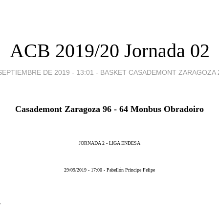
ACB 2019/20 Jornada 02
SEPTIEMBRE DE 2019 - 13:01
-
BASKET CASADEMONT ZARAGOZA 2
Casademont Zaragoza 96 - 64 Monbus Obradoiro
JORNADA 2 - LIGA ENDESA
29/09/2019 - 17:00 - Pabellón Principe Felipe
4