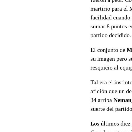
martirio para el
facilidad cuando
sumar 8 puntos en
partido decidido.
El conjunto de
M
su imagen pero s
resquicio al equi
Tal era el instin
afición que un de
34 arriba
Nemanj
suerte del partido
Los últimos diez