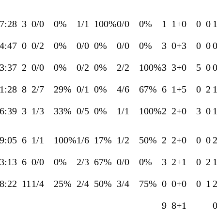
7:28
3
0/0
0%
1/1
100%
0/0
0%
1
1+0
0
0
4:47
0
0/2
0%
0/0
0%
0/0
0%
3
0+3
0
0
3:37
2
0/0
0%
0/2
0%
2/2
100%
3
3+0
5
0
1:28
8
2/7
29%
0/1
0%
4/6
67%
6
1+5
0
2
6:39
3
1/3
33%
0/5
0%
1/1
100%
2
2+0
3
0
9:05
6
1/1
100%
1/6
17%
1/2
50%
2
2+0
0
0
3:13
6
0/0
0%
2/3
67%
0/0
0%
3
2+1
0
2
8:22
11
1/4
25%
2/4
50%
3/4
75%
0
0+0
0
1
9
8+1