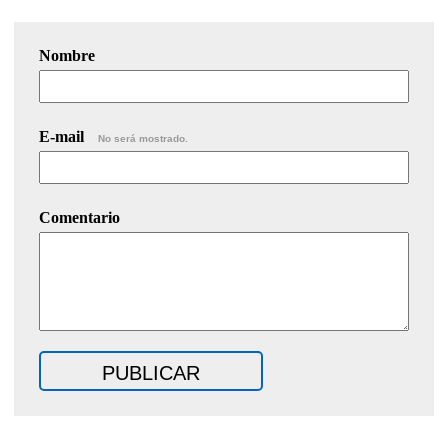
Nombre
E-mail
No será mostrado.
Comentario