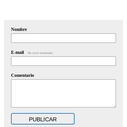
Nombre
E-mail
No será mostrado.
Comentario