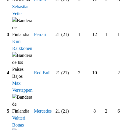
Sebastian
Vettel
3
Ferrari
21 (21)
1
12
1
1
Kimi
Räikkönen
4
Red Bull
21 (21)
2
10
2
Max
Verstappen
5
Mercedes
21 (21)
8
2
6
Valtteri
Bottas