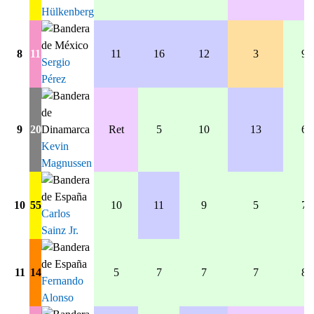
Hülkenberg
8
11
11
16
12
3
9
Sergio
Pérez
9
20
Ret
5
10
13
6
Kevin
Magnussen
10
55
10
11
9
5
7
Carlos
Sainz Jr.
11
14
5
7
7
7
8
Fernando
Alonso