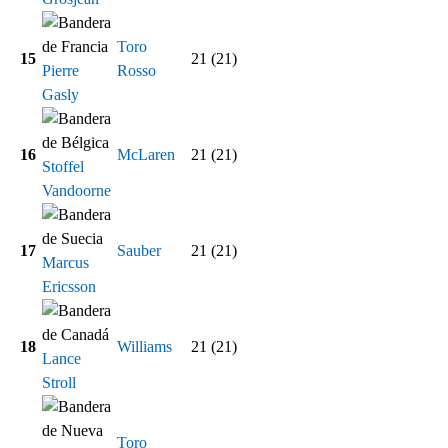
Toro
15
21 (21)
Pierre
Rosso
Gasly
16
McLaren
21 (21)
Stoffel
Vandoorne
17
Sauber
21 (21)
Marcus
Ericsson
18
Williams
21 (21)
Lance
Stroll
Toro