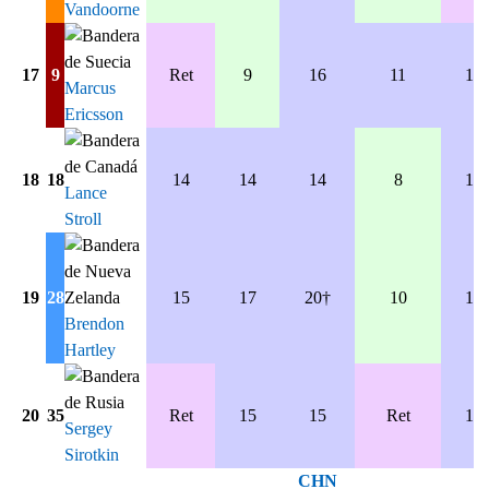
Vandoorne
17
9
Ret
9
16
11
13
Marcus
Ericsson
18
18
14
14
14
8
11
Lance
Stroll
19
28
15
17
20†
10
12
Brendon
Hartley
20
35
Ret
15
15
Ret
14
Sergey
Sirotkin
CHN