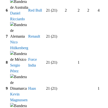
6
Red Bull
21 (21)
2
2
2
4
Daniel
Ricciardo
7
Renault
21 (21)
Nico
Hülkenberg
Force
8
21 (21)
1
Sergio
India
Pérez
9
Haas
21 (21)
1
Kevin
Magnussen