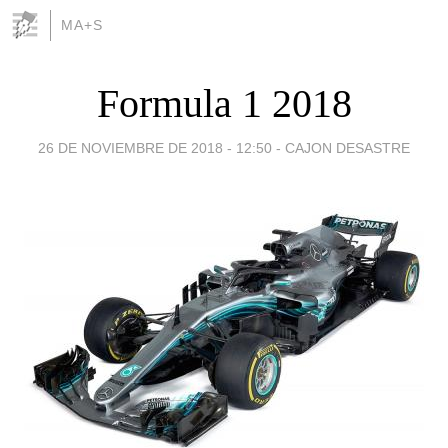
MA+S
Formula 1 2018
26 DE NOVIEMBRE DE 2018 - 12:50
-
CAJON DESASTRE