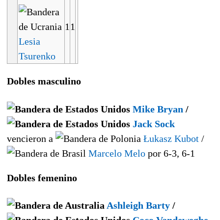
1
1
Lesia
Tsurenko
Dobles masculino
Mike Bryan
/
Jack Sock
vencieron a
Łukasz Kubot
/
Marcelo Melo
por 6-3, 6-1
Dobles femenino
Ashleigh Barty
/