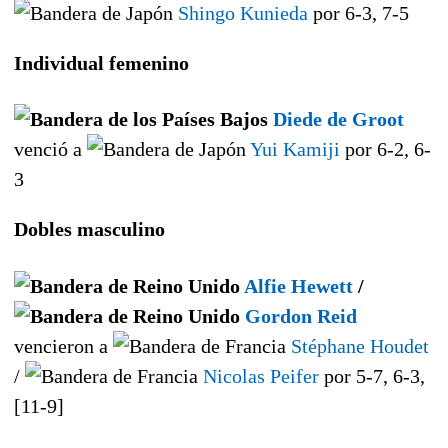
Shingo Kunieda
por 6-3, 7-5
Individual femenino
Diede de Groot
venció a
Yui Kamiji
por 6-2, 6-
3
Dobles masculino
Alfie Hewett
/
Gordon Reid
vencieron a
Stéphane Houdet
/
Nicolas Peifer
por 5-7, 6-3,
[11-9]