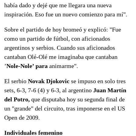
había dado y dejé que me llegara una nueva
inspiración. Eso fue un nuevo comienzo para mí".
Sobre el partido de hoy bromeó y explicó: "Fue
como un partido de fútbol, con aficionados
argentinos y serbios. Cuando sus aficionados
cantaban Olé-Olé me imaginaba que cantaban
’
Nole-Nole’ para
animarme".
El serbio
Novak Djokovic
se impuso en solo tres
sets, 6-3, 7-6 (4) y 6-3, al argentino
Juan Martín
del Potro,
que disputaba hoy su segunda final de
un "grande" del circuito, tras imponerse en el US
Open de 2009.
Individuales femenino