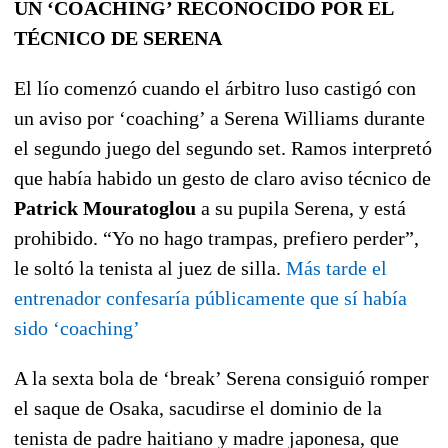
UN ‘COACHING’ RECONOCIDO POR EL
TÉCNICO DE SERENA
El lío comenzó cuando el árbitro luso castigó con
un aviso por ‘coaching’ a Serena Williams durante
el segundo juego del segundo set. Ramos interpretó
que había habido un gesto de claro aviso técnico de
Patrick Mouratoglou
a su pupila Serena, y está
prohibido. “Yo no hago trampas, prefiero perder”,
le soltó la tenista al juez de silla.
Más tarde el
entrenador confesaría públicamente que sí había
sido ‘coaching’
A la sexta bola de ‘break’ Serena consiguió romper
el saque de Osaka, sacudirse el dominio de la
tenista de padre haitiano y madre japonesa, que