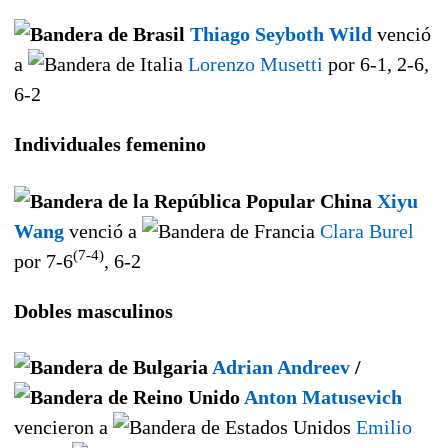
Thiago Seyboth Wild
venció
a
Lorenzo Musetti
por 6-1, 2-6,
6-2
Individuales femenino
Xiyu
Wang
venció a
Clara Burel
(7-4)
por 7-6
, 6-2
Dobles masculinos
Adrian Andreev
/
Anton Matusevich
vencieron a
Emilio