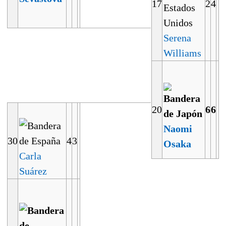
17
2
4
Serena
Williams
20
6
6
Naomi
30
4
3
Osaka
Carla
Suárez