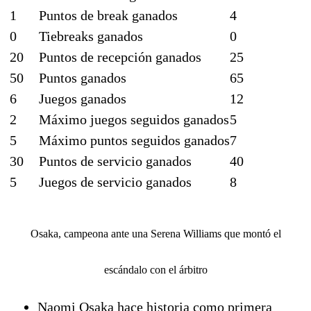
1
Puntos de break ganados
4
0
Tiebreaks ganados
0
20
Puntos de recepción ganados
25
50
Puntos ganados
65
6
Juegos ganados
12
2
Máximo juegos seguidos ganados
5
5
Máximo puntos seguidos ganados
7
30
Puntos de servicio ganados
40
5
Juegos de servicio ganados
8
Osaka, campeona ante una Serena Williams que montó el
escándalo con el árbitro
Naomi Osaka hace historia como primera