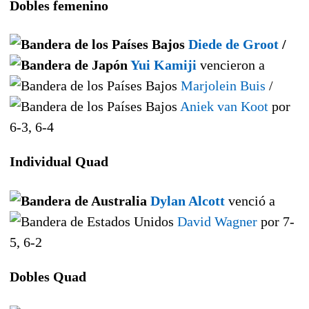
Dobles femenino
Diede de Groot
/
Yui Kamiji
vencieron a
Marjolein Buis
/
Aniek van Koot
por
6-3, 6-4
Individual Quad
Dylan Alcott
venció a
David Wagner
por 7-
5, 6-2
Dobles Quad