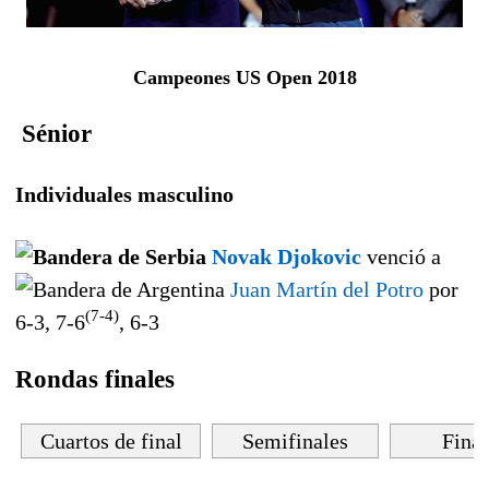
Campeones US Open 2018
Sénior
Individuales masculino
Novak Djokovic
venció a
Juan Martín del Potro
por
(7-4)
6-3, 7-6
, 6-3
Rondas finales
Cuartos de final
Semifinales
Final