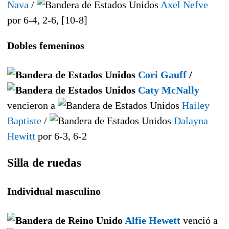
Nava
/
Axel Nefve
por 6-4, 2-6, [10-8]
Dobles femeninos
Cori Gauff
/
Caty McNally
vencieron a
Hailey
Baptiste
/
Dalayna
Hewitt
por 6-3, 6-2
Silla de ruedas
Individual masculino
Alfie Hewett
venció a