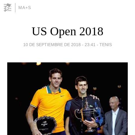
MA+S
US Open 2018
10 DE SEPTIEMBRE DE 2018 - 23:41
-
TENIS