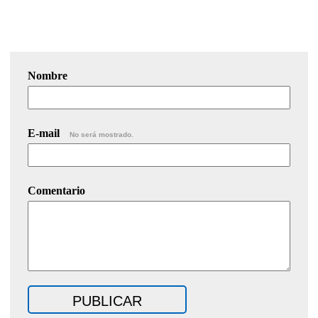
Nombre
E-mail
No será mostrado.
Comentario