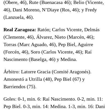
(Obere, 46), Rute (Buenacasa 46); Belio (Vicente,
46), Dani Moreno, N’Diaye (Ros, 46); y Fredy
(Lanzuela, 46).
Real Zaragoza:
Ratón; Carlos Vicente, Delmás
(Clemente, 46), Álvarez, Nieto (Marcén, 46);
Torras (Marc Aguado, 46), Pep Biel, Aguirre
(Forcén, 46), Soro (Carlos Vicente, 46); Raí
Nascimento (Baselga, 46) y Medina.
Árbitro: Latorre Gracia (Comité Aragonés).
Amonestó a Utrilla (48), Pep Biel (67) y
Barriendos (75).
Goles: 0-1, min. 6: Raí Nascimento. 0-2, min. 11:
Pep Biel. 0-3, min. 14: Medina. 1-3, min. 16: Dani