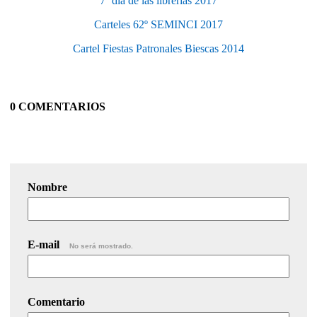
7º día de las librerías 2017
Carteles 62º SEMINCI 2017
Cartel Fiestas Patronales Biescas 2014
0 COMENTARIOS
Nombre
E-mail
No será mostrado.
Comentario