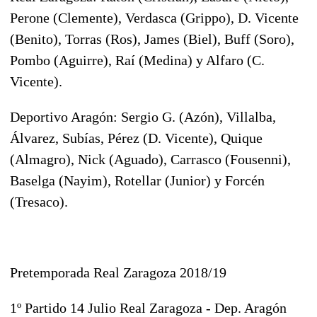
Perone (Clemente), Verdasca (Grippo), D. Vicente
(Benito), Torras (Ros), James (Biel), Buff (Soro),
Pombo (Aguirre), Raí (Medina) y Alfaro (C.
Vicente).
Deportivo Aragón: Sergio G. (Azón), Villalba,
Álvarez, Subías, Pérez (D. Vicente), Quique
(Almagro), Nick (Aguado), Carrasco (Fousenni),
Baselga (Nayim), Rotellar (Junior) y Forcén
(Tresaco).
Pretemporada Real Zaragoza 2018/19
1º Partido 14 Julio Real Zaragoza - Dep. Aragón