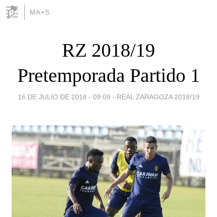
MA+S
RZ 2018/19
Pretemporada Partido 1
16 DE JULIO DE 2018 - 09:09
-
REAL ZARAGOZA 2018/19