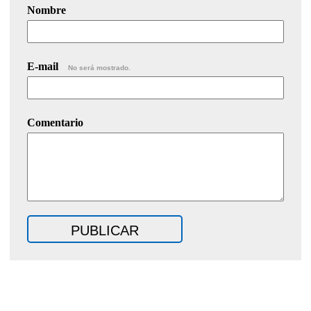
Nombre
E-mail
No será mostrado.
Comentario