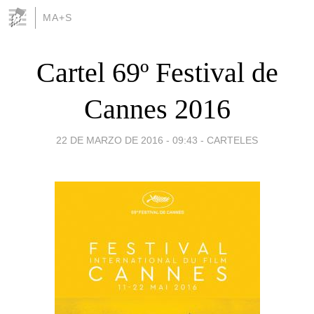
MA+S
Cartel 69º Festival de
Cannes 2016
22 DE MARZO DE 2016 - 09:43
-
CARTELES