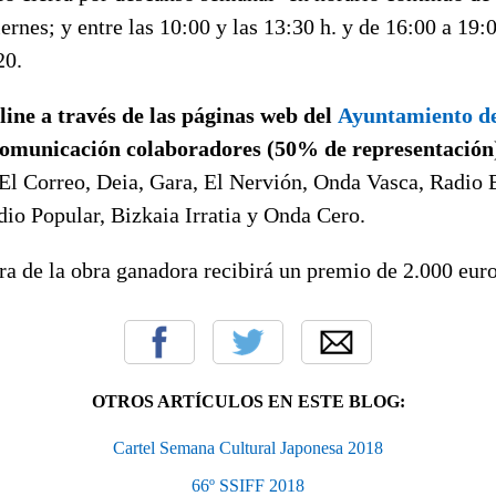
iernes; y entre las 10:00 y las 13:30 h. y de 16:00 a 19:
20.
line a través de las páginas web del
Ayuntamiento de
comunicación colaboradores (50% de representación
El Correo, Deia, Gara, El Nervión, Onda Vasca, Radio 
io Popular, Bizkaia Irratia y Onda Cero.
ora de la obra ganadora recibirá un premio de 2.000 euro
OTROS ARTÍCULOS EN ESTE BLOG:
Cartel Semana Cultural Japonesa 2018
66º SSIFF 2018