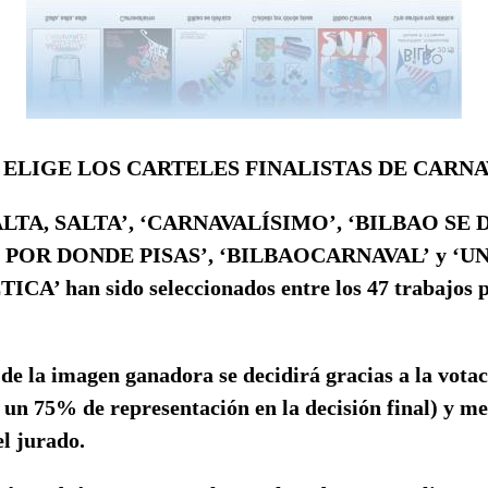
 ELIGE LOS CARTELES FINALISTAS DE CARNAV
ALTA, SALTA’, ‘CARNAVALÍSIMO’, ‘BILBAO SE 
 POR DONDE PISAS’, ‘BILBAOCARNAVAL’ y ‘U
A’ han sido seleccionados entre los 47 trabajos 
 de la imagen ganadora se decidirá gracias a la vota
 un 75% de representación en la decisión final) y me
l jurado.