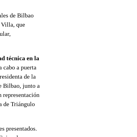
ales de Bilbao
 Villa, que
ular,
ad técnica en la
 a cabo a puerta
presidenta de la
 Bilbao, junto a
n representación
a de Triángulo
les presentados.