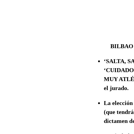
BILBAO
‘SALTA, S
‘CUIDADO
MUY ATLÉTIC
el jurado.
La elección
(que tendrá
dictamen de