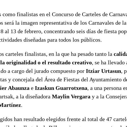
s como finalistas en el Concurso de Carteles de Carnav
s será la imagen representativa de los Carnavales de la
 8 al 13 de febrero, concentrando seis días de fiesta pop
ctividades diseñadas para todos los públicos.
os carteles finalistas, en la que ha pesado tanto la
calid
la originalidad o el resultado creativo
, se ha llevado
rido a cargo del jurado compuesto por
Itziar Urtasun
, 
as y concejala del Área de Fiestas del Ayuntamiento de
ier Abaunza
e
Izaskun Guarrotxena
, a una persona e
rtsak, a la diseñadora
Maylin Vergara
y a la Consejer
Martínez
.
gidos han resultado elegidos frente al total de 47 carte