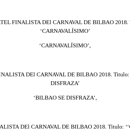
‘CARNAVALÍSIMO’,
‘BILBAO SE DISFRAZA’,