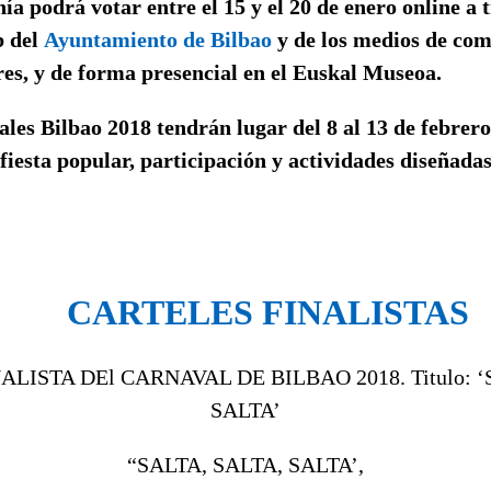
a podrá votar entre el 15 y el 20 de enero online a t
b del
Ayuntamiento de Bilbao
y de los medios de co
es, y de forma presencial en el Euskal Museoa.
les Bilbao 2018 tendrán lugar del 8 al 13 de febrer
 fiesta popular, participación y actividades diseñada
CARTELES FINALISTAS
“SALTA, SALTA, SALTA’,