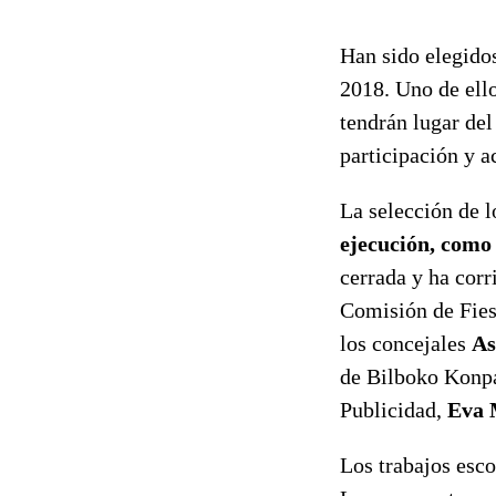
Han sido elegido
2018. Uno de ello
tendrán lugar del
participación y a
La selección de l
ejecución, como 
cerrada y ha cor
Comisión de Fiest
los concejales
As
de Bilboko Konpa
Publicidad,
Eva 
Los trabajos esco