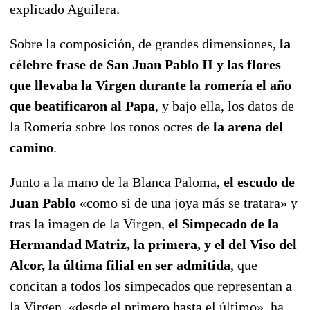
explicado Aguilera.
Sobre la composición, de grandes dimensiones,
la
célebre frase de San Juan Pablo II y las flores
que llevaba la Virgen durante la romería el año
que beatificaron al Papa
, y bajo ella, los datos de
la Romería sobre los tonos ocres de
la arena del
camino
.
Junto a la mano de la Blanca Paloma,
el escudo de
Juan Pablo
«como si de una joya más se tratara» y
tras la imagen de la Virgen,
el Simpecado de la
Hermandad Matriz, la primera, y el del Viso del
Alcor, la última filial en ser admitida
, que
concitan a todos los simpecados que representan a
la Virgen, «desde el primero hasta el último», ha