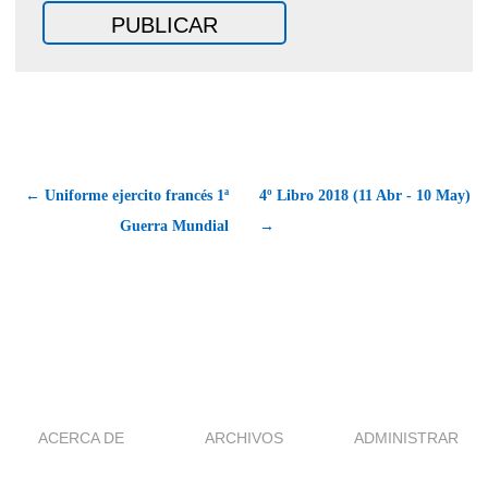
← Uniforme ejercito francés 1ª
4º Libro 2018 (11 Abr - 10 May)
Guerra Mundial
→
ACERCA DE
ARCHIVOS
ADMINISTRAR