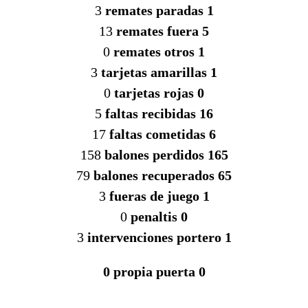
3
remates paradas 1
13
remates fuera 5
0
remates otros 1
3
tarjetas amarillas 1
0
tarjetas rojas 0
5
faltas recibidas 16
17
faltas cometidas 6
158
balones perdidos 165
79
balones recuperados 65
3
fueras de juego 1
0
penaltis 0
3
intervenciones portero 1
0 propia puerta 0