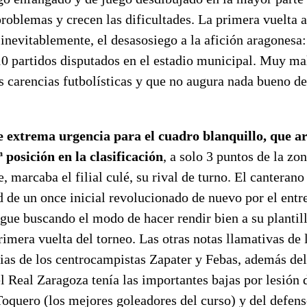
roblemas y crecen las dificultades. La primera vuelta 
 inevitablemente, el desasosiego a la afición aragonesa:
 10 partidos disputados en el estadio municipal. Muy m
carencias futbolísticas y que no augura nada bueno de 
e extrema urgencia para el cuadro blanquillo, que a
 posición en la clasificación
, a solo 3 puntos de la zo
, marcaba el filial culé, su rival de turno. El canterano
 de un once inicial revolucionado de nuevo por el entr
igue buscando el modo de hacer rendir bien a su plantill
rimera vuelta del torneo. Las otras notas llamativas de 
ias de los centrocampistas Zapater y Febas, además del 
l Real Zaragoza tenía las importantes bajas por lesión 
Toquero (los mejores goleadores del curso) y del defen