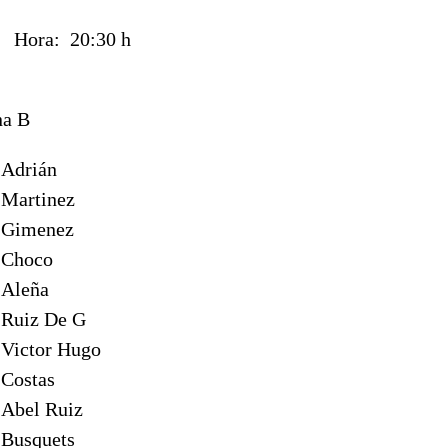
18
Hora:
20:30 h
na B
Adrián
Martinez
Gimenez
Choco
Aleña
Ruiz De G
Victor Hugo
Costas
Abel Ruiz
Busquets