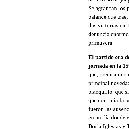
Se agrandan los p
balance que trae,
dos victorias en
denuncia enormes 
primavera.
El partido era d
jornada en la 15ª
que, precisamente
principal novedad
blanquillo, que s
que concluía la p
fueron las ausenc
en un día donde e
Borja Iglesias y 