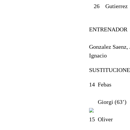
26
Gutierrez
ENTRENADOR
Gonzalez Saenz, 
Ignacio
SUSTITUCIONE
14
Febas
Giorgi (63’)
15
Oliver