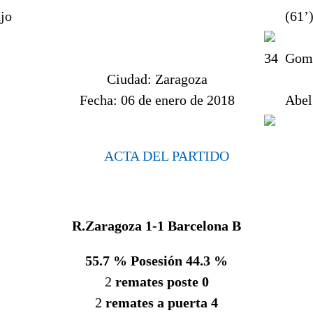
jo
(61’
34
Gom
Ciudad:
Zaragoza
Fecha:
06 de enero de 2018
Abel
ACTA DEL PARTIDO
R.Zaragoza 1-1 Barcelona B
55.7 % Posesión 44.3 %
2
remates poste 0
2
remates a puerta 4