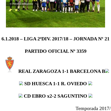
6.1.2018 – LIGA 2ªDIV. 2017/18 – JORNADA Nº 21
PARTIDO OFICIAL Nº 3359
REAL ZARAGOZA
1-1
BARCELONA B
SD HUESCA
1-1
R. OVIEDO
CD EBRO
x2-2
SAGUNTINO
Temporada 2017/