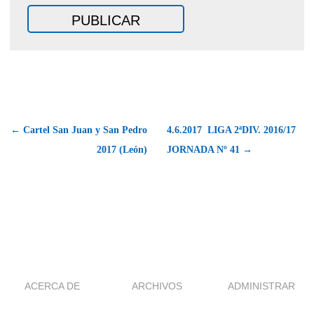
← Cartel San Juan y San Pedro
4.6.2017  LIGA 2ªDIV. 2016/17 
2017 (León)
JORNADA Nº 41 →
ACERCA DE
ARCHIVOS
ADMINISTRAR