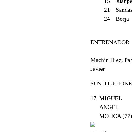
15
Juanp
21
Sanda
24
Borja
ENTRENADOR
Machin Diez, Pa
Javier
SUSTITUCIONE
17
MIGUEL
ANGEL
MOJICA (77