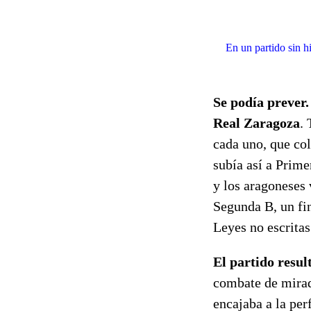
En un partido sin h
Se podía prever.
Real Zaragoza
.
cada uno, que col
subía así a Prime
y los aragoneses
Segunda B, un fin
Leyes no escritas
El partido resul
combate de mirad
encajaba a la per