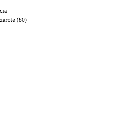
cia
zarote (80)