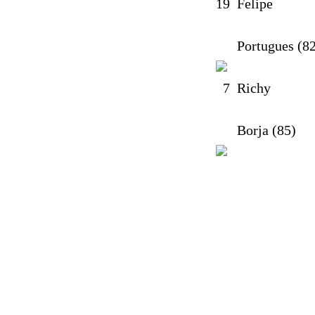
19
Felipe
Portugues (82
7
Richy
Borja (85)