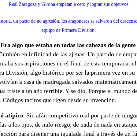
Real Zaragoza y Girona empatan a cero y logran sus objetivos
istoria, un pacto de no agresión, los aragoneses se salvaron del descenso
equipo de Primera División.
 Era algo que estaba en todas las cabezas de la gente
 También en infinidad de las ajenas. Un partido de empa
maba sus aspiraciones en el final de esta temporada: el
ra División, algo histórico por ser la primera vez en su t
 volvían a casa de madrugada salvados matemáticament
al triste a un año terrible. Y se dio. Porque el mundo de
. Códigos tácitos que rigen desde su invención.
tó atípico
. Sin afán competitivo real por parte de ningu
as a los ojos, de nulo riesgo, de nada de nada en ataq
fección para diseñar una igualada final a través de un f