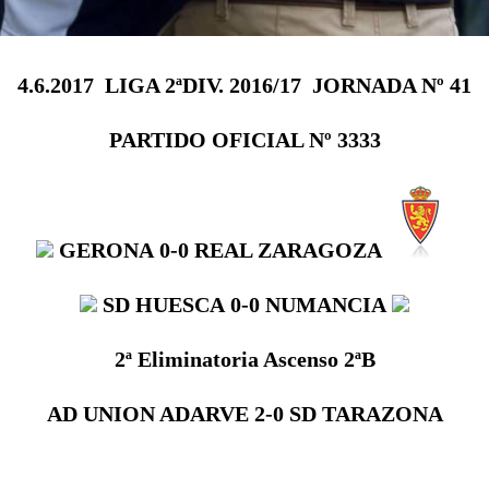
4.6.2017  LIGA 2ªDIV. 2016/17  JORNADA Nº 41
PARTIDO OFICIAL Nº 3333
GERONA
0-0
REAL ZARAGOZA
SD HUESCA
0-0
NUMANCIA
2ª Eliminatoria Ascenso 2ªB
AD UNION ADARVE 2-0 SD TARAZONA