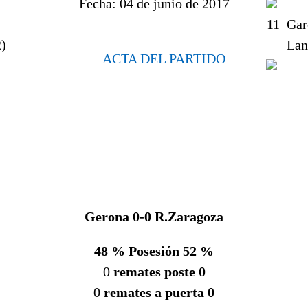
Fecha:
04 de junio de 2017
11
Gar
)
Lan
ACTA DEL PARTIDO
Gerona 0-0 R.Zaragoza
48 % Posesión 52 %
0
remates poste 0
0
remates a puerta 0