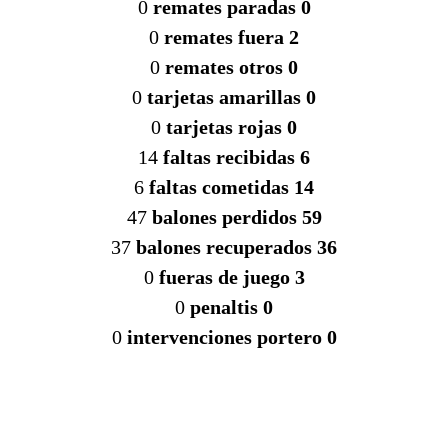
0
remates paradas 0
0
remates fuera 2
0
remates otros 0
0
tarjetas amarillas 0
0
tarjetas rojas 0
14
faltas recibidas 6
6
faltas cometidas 14
47
balones perdidos 59
37
balones recuperados 36
0
fueras de juego 3
0
penaltis 0
0
intervenciones portero 0