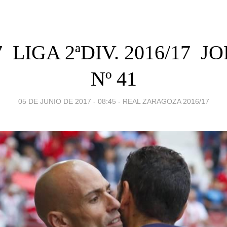
7  LIGA 2ªDIV. 2016/17 
Nº 41
05 DE JUNIO DE 2017 - 08:45
-
REAL ZARAGOZA 2016/17