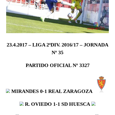
23.4.2017 – LIGA 2ªDIV. 2016/17 – JORNADA
Nº 35
PARTIDO OFICIAL Nº 3327
MIRANDES
0-1
REAL ZARAGOZA
R. OVIEDO
1-1
SD HUESCA