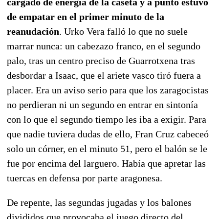
cargado de energía de la caseta y a punto estuvo
de empatar en el primer minuto de la
reanudación
. Urko Vera falló lo que no suele
marrar nunca: un cabezazo franco, en el segundo
palo, tras un centro preciso de Guarrotxena tras
desbordar a Isaac, que el ariete vasco tiró fuera a
placer. Era un aviso serio para que los zaragocistas
no perdieran ni un segundo en entrar en sintonía
con lo que el segundo tiempo les iba a exigir. Para
que nadie tuviera dudas de ello, Fran Cruz cabeceó
solo un córner, en el minuto 51, pero el balón se le
fue por encima del larguero. Había que apretar las
tuercas en defensa por parte aragonesa.
De repente, las segundas jugadas y los balones
divididos que provocaba el juego directo del