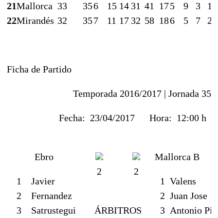
21
Mallorca
33
35
6
15
14
31
41
17
5
9
3
17
22
Mirandés
32
35
7
11
17
32
58
18
6
5
7
20
Ficha de Partido
Temporada 2016/2017 |
Jornada 35
Fecha:
23/04/2017
Hora:
12:00 h
Ebro
Mallorca B
2
2
1
Javier
1
Valens
2
Fernandez
2
Juan Jose
3
Satrustegui
ÁRBITROS
3
Antonio Pie