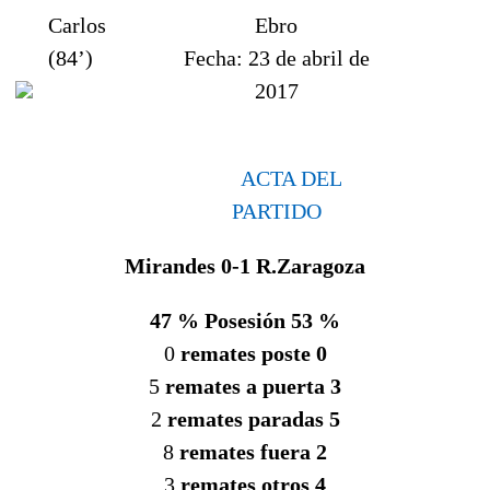
Carlos
Ebro
(84’)
Fecha:
23 de abril de
2017
ACTA DEL
PARTIDO
Mirandes 0-1 R.Zaragoza
47 % Posesión 53 %
0
remates poste 0
5
remates a puerta 3
2
remates paradas 5
8
remates fuera 2
3
remates otros 4