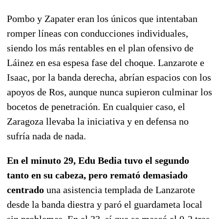
Pombo y Zapater eran los únicos que intentaban
romper líneas con conducciones individuales,
siendo los más rentables en el plan ofensivo de
Láinez en esa espesa fase del choque. Lanzarote e
Isaac, por la banda derecha, abrían espacios con los
apoyos de Ros, aunque nunca supieron culminar los
bocetos de penetración. En cualquier caso, el
Zaragoza llevaba la iniciativa y en defensa no
sufría nada de nada.
En el minuto 29, Edu Bedia tuvo el segundo
tanto en su cabeza, pero remató demasiado
centrado
una asistencia templada de Lanzarote
desde la banda diestra y paró el guardameta local
sin problemas. En el 33, sí que se mascó el 0-2 tras