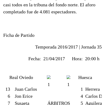
casi todos en la tribuna del fondo norte. El aforo
completado fue de 4.081 espectadores.
Ficha de Partido
Temporada 2016/2017 |
Jornada 35
Fecha:
21/04/2017
Hora:
20:00 h
Real Oviedo
Huesca
1
1
13
Juan Carlos
1
Herrera
6
Jon Erice
4
Carlos Da
7
Susaeta
ÁRBITROS
5
Aguilera