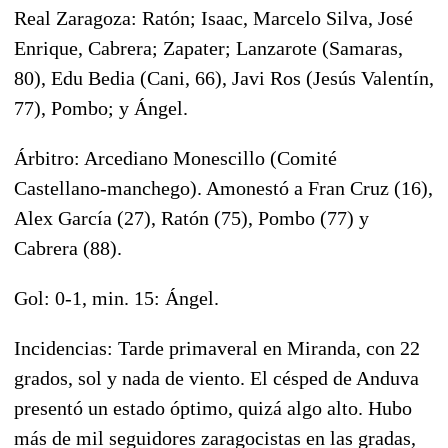
Real Zaragoza: Ratón; Isaac, Marcelo Silva, José
Enrique, Cabrera; Zapater; Lanzarote (Samaras,
80), Edu Bedia (Cani, 66), Javi Ros (Jesús Valentín,
77), Pombo; y Ángel.
Árbitro: Arcediano Monescillo (Comité
Castellano-manchego). Amonestó a Fran Cruz (16),
Alex García (27), Ratón (75), Pombo (77) y
Cabrera (88).
Gol: 0-1, min. 15: Ángel.
Incidencias: Tarde primaveral en Miranda, con 22
grados, sol y nada de viento. El césped de Anduva
presentó un estado óptimo, quizá algo alto. Hubo
más de mil seguidores zaragocistas en las gradas,