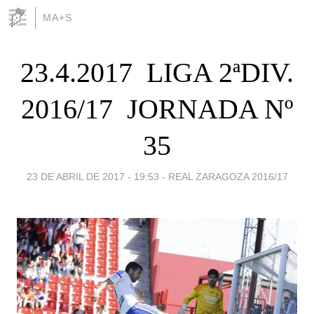
MA+S
23.4.2017  LIGA 2ªDIV.
2016/17  JORNADA Nº
35
23 DE ABRIL DE 2017 - 19:53
-
REAL ZARAGOZA 2016/17