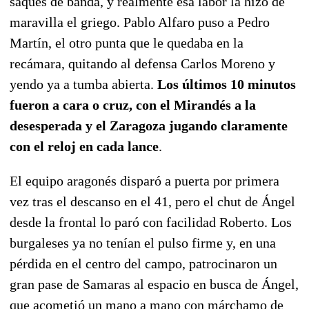
saques de banda, y realmente esa labor la hizo de
maravilla el griego. Pablo Alfaro puso a Pedro
Martín, el otro punta que le quedaba en la
recámara, quitando al defensa Carlos Moreno y
yendo ya a tumba abierta.
Los últimos 10 minutos
fueron a cara o cruz, con el Mirandés a la
desesperada y el Zaragoza jugando claramente
con el reloj en cada lance
.
El equipo aragonés disparó a puerta por primera
vez tras el descanso en el 41, pero el chut de Ángel
desde la frontal lo paró con facilidad Roberto. Los
burgaleses ya no tenían el pulso firme y, en una
pérdida en el centro del campo, patrocinaron un
gran pase de Samaras al espacio en busca de Ángel,
que acometió un mano a mano con márchamo de