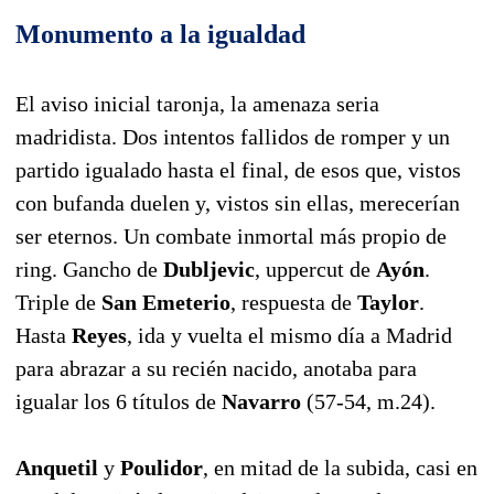
Monumento a la igualdad
El aviso inicial taronja, la amenaza seria
madridista. Dos intentos fallidos de romper y un
partido igualado hasta el final, de esos que, vistos
con bufanda duelen y, vistos sin ellas, merecerían
ser eternos. Un combate inmortal más propio de
ring. Gancho de
Dubljevic
, uppercut de
Ayón
.
Triple de
San Emeterio
, respuesta de
Taylor
.
Hasta
Reyes
, ida y vuelta el mismo día a Madrid
para abrazar a su recién nacido, anotaba para
igualar los 6 títulos de
Navarro
(57-54, m.24).
Anquetil
y
Poulidor
, en mitad de la subida, casi en