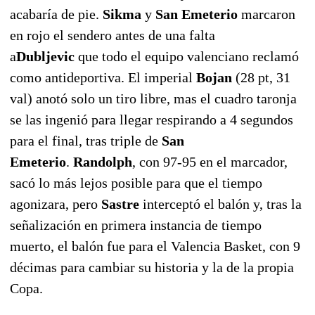
acabaría de pie.
Sikma
y
San Emeterio
marcaron
en rojo el sendero antes de una falta
a
Dubljevic
que todo el equipo valenciano reclamó
como antideportiva. El imperial
Bojan
(28 pt, 31
val) anotó solo un tiro libre, mas el cuadro taronja
se las ingenió para llegar respirando a 4 segundos
para el final, tras triple de
San
Emeterio
.
Randolph
, con 97-95 en el marcador,
sacó lo más lejos posible para que el tiempo
agonizara, pero
Sastre
interceptó el balón y, tras la
señalización en primera instancia de tiempo
muerto, el balón fue para el Valencia Basket, con 9
décimas para cambiar su historia y la de la propia
Copa.