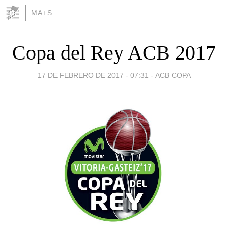
MA+S
Copa del Rey ACB 2017
17 DE FEBRERO DE 2017 - 07:31
-
ACB COPA