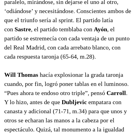
paralelo, mirándose, sin dejarse el uno al otro,
‘odiándose’ y necesitándose. Conscientes ambos de
que el triunfo sería al sprint. El partido latía
con
Sastre
, el partido temblaba con
Ayón
, el
partido se estremecía con cada ventaja de un punto
del Real Madrid, con cada arrebato blanco, con
cada respuesta taronja (65-64, m.28).
Will Thomas
hacía explosionar la grada taronja
cuando, por fin, logró poner tablas en el luminoso.
“Pues ahora te endoso otro triple”, pensó
Carroll
.
Y lo hizo, antes de que
Dubljevic
empatara con
canasta y adicional (71-71, m.34) para que unos y
otros se echaran las manos a la cabeza por el
espectáculo. Quizá, tal monumento a la igualdad