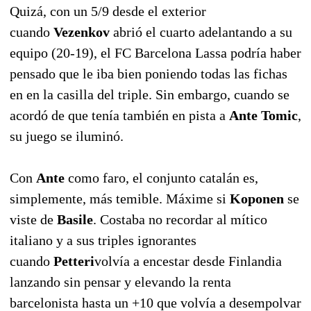
Quizá, con un 5/9 desde el exterior
cuando
Vezenkov
abrió el cuarto adelantando a su
equipo (20-19), el FC Barcelona Lassa podría haber
pensado que le iba bien poniendo todas las fichas
en en la casilla del triple. Sin embargo, cuando se
acordó de que tenía también en pista a
Ante Tomic
,
su juego se iluminó.
Con
Ante
como faro, el conjunto catalán es,
simplemente, más temible. Máxime si
Koponen
se
viste de
Basile
. Costaba no recordar al mítico
italiano y a sus triples ignorantes
cuando
Petteri
volvía a encestar desde Finlandia
lanzando sin pensar y elevando la renta
barcelonista hasta un +10 que volvía a desempolvar