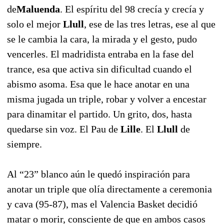
de
Maluenda
. El espíritu del 98 crecía y crecía y
solo el mejor
Llull
, ese de las tres letras, ese al que
se le cambia la cara, la mirada y el gesto, pudo
vencerles. El madridista entraba en la fase del
trance, esa que activa sin dificultad cuando el
abismo asoma. Esa que le hace anotar en una
misma jugada un triple, robar y volver a encestar
para dinamitar el partido. Un grito, dos, hasta
quedarse sin voz. El Pau de
Lille
. El
Llull
de
siempre.
Al “23” blanco aún le quedó inspiración para
anotar un triple que olía directamente a ceremonia
y cava (95-87), mas el Valencia Basket decidió
matar o morir, consciente de que en ambos casos