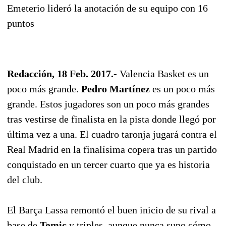
Emeterio lideró la anotación de su equipo con 16
puntos
Redacción, 18 Feb. 2017.-
Valencia Basket es un
poco más grande.
Pedro Martínez
es un poco más
grande. Estos jugadores son un poco más grandes
tras vestirse de finalista en la pista donde llegó por
última vez a una. El cuadro taronja jugará contra el
Real Madrid en la finalísima copera tras un partido
conquistado en un tercer cuarto que ya es historia
del club.
El Barça Lassa remontó el buen inicio de su rival a
base de
Tomic
y triples, aunque nunca supo cómo