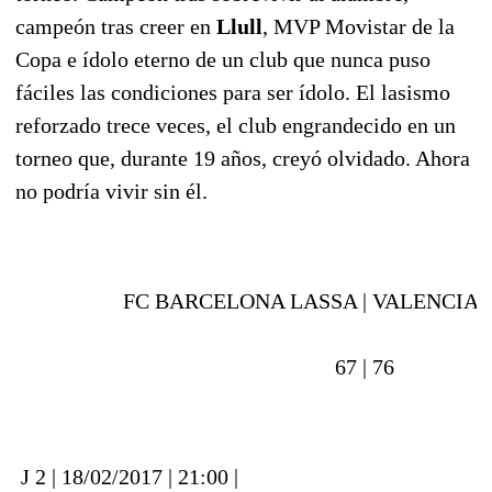
campeón tras creer en
Llull
, MVP Movistar de la
Copa e ídolo eterno de un club que nunca puso
fáciles las condiciones para ser ídolo. El lasismo
reforzado trece veces, el club engrandecido en un
torneo que, durante 19 años, creyó olvidado. Ahora
no podría vivir sin él.
FC BARCELONA LASSA |
VALENCIA 
67 |
76
J 2 | 18/02/2017 | 21:00 |