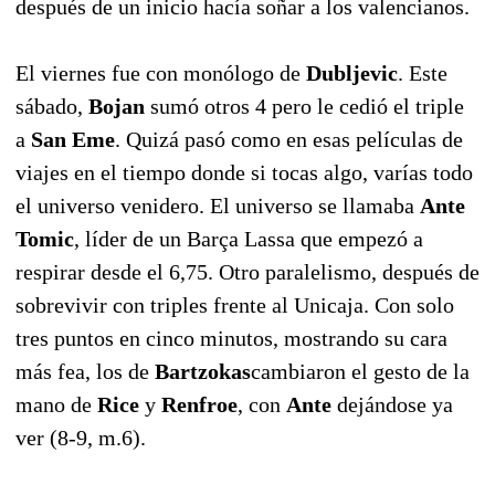
después de un inicio hacía soñar a los valencianos.
El viernes fue con monólogo de
Dubljevic
. Este
sábado,
Bojan
sumó otros 4 pero le cedió el triple
a
San Eme
. Quizá pasó como en esas películas de
viajes en el tiempo donde si tocas algo, varías todo
el universo venidero. El universo se llamaba
Ante
Tomic
, líder de un Barça Lassa que empezó a
respirar desde el 6,75. Otro paralelismo, después de
sobrevivir con triples frente al Unicaja. Con solo
tres puntos en cinco minutos, mostrando su cara
más fea, los de
Bartzokas
cambiaron el gesto de la
mano de
Rice
y
Renfroe
, con
Ante
dejándose ya
ver (8-9, m.6).