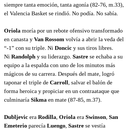
siempre tanta emoción, tanta agonía (82-76, m.33),
el Valencia Basket se rindió. No podía. No sabía.
Oriola
moría por un rebote ofensivo transformado
en canasta y
Van Rossom
volvía a abrir la veda del
“-1” con su triple. Ni
Doncic
y sus tiros libres.
Ni
Randolph
y su liderazgo.
Sastre
se echaba a su
equipo a la espalda con uno de los minutos más
mágicos de su carrera. Después del mate, logró
taponar el triple de
Carroll
, salvar el balón de
forma heroica y propiciar en un contraataque que
culminaría
Sikma
en mate (87-85, m.37).
Dubljevic
era
Rodilla
,
Oriola
era
Swinson
,
San
Emeterio
parecía
Luengo
,
Sastre
se vestía