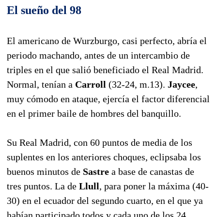
El sueño del 98
El americano de Wurzburgo, casi perfecto, abría el
periodo machando, antes de un intercambio de
triples en el que salió beneficiado el Real Madrid.
Normal, tenían a
Carroll
(32-24, m.13).
Jaycee
,
muy cómodo en ataque, ejercía el factor diferencial
en el primer baile de hombres del banquillo.
Su Real Madrid, con 60 puntos de media de los
suplentes en los anteriores choques, eclipsaba los
buenos minutos de
Sastre
a base de canastas de
tres puntos. La de
Llull
, para poner la máxima (40-
30) en el ecuador del segundo cuarto, en el que ya
habían participado todos y cada uno de los 24