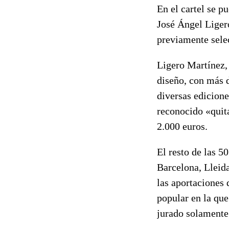
En el cartel se p
José Ángel Ligero
previamente sele
Ligero Martínez, 
diseño, con más d
diversas edicione
reconocido «quita
2.000 euros.
El resto de las 5
Barcelona, Lleid
las aportaciones 
popular en la que
jurado solamente 