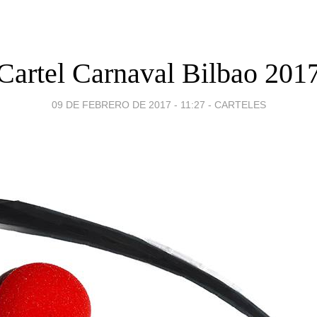
Cartel Carnaval Bilbao 201
09 DE FEBRERO DE 2017 - 11:27
-
CARTELES