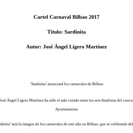
Cartel Carnaval Bilbao 2017
Titulo: Sardinita
Autor: José Ángel Ligero Martínez
’Sardinita’ anunciará los carnavales de Bilbao
 José Ángel Ligero Martínez ha sido el más votado entre los seis finalistas del conc
Ayuntamiento
rdinita’ será la imagen de los carnavales de este año en Bilbao, que se celebrarán del