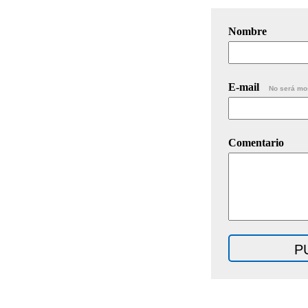
Nombre
E-mail
No será mo
Comentario