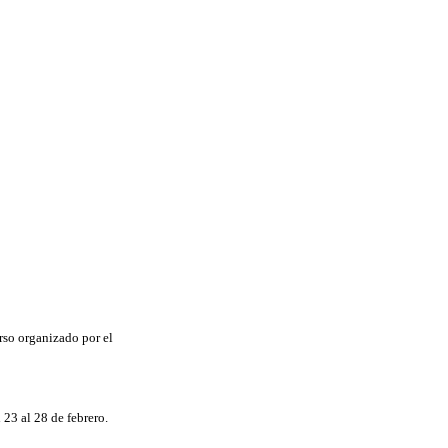
urso organizado por el
 23 al 28 de febrero.