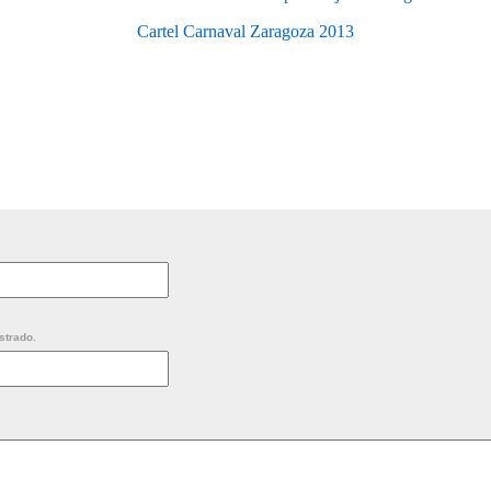
Cartel Carnaval Zaragoza 2013
strado.