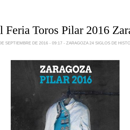
l Feria Toros Pilar 2016 Za
DE SEPTIEMBRE DE 2016 - 09:17
-
ZARAGOZA 24 SIGLOS DE HIST