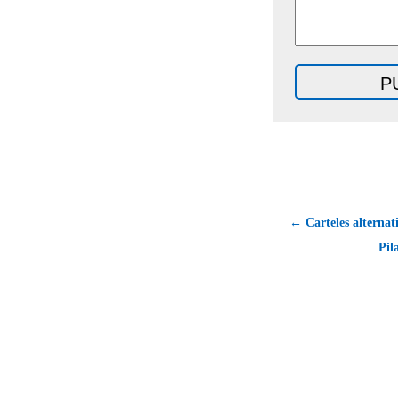
← Carteles alternati
Pil