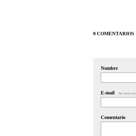
0 COMENTARIOS
Nombre
E-mail
No será mo
Comentario