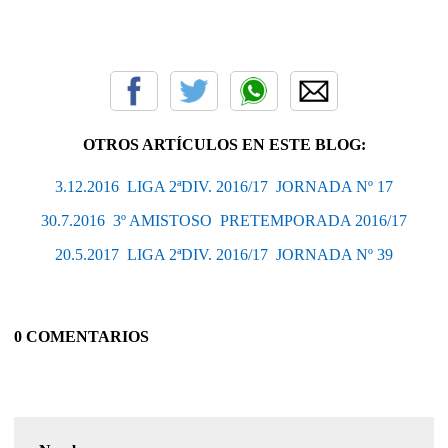
OTROS ARTÍCULOS EN ESTE BLOG:
3.12.2016  LIGA 2ªDIV. 2016/17  JORNADA Nº 17
30.7.2016  3º AMISTOSO  PRETEMPORADA 2016/17
20.5.2017  LIGA 2ªDIV. 2016/17  JORNADA Nº 39
0 COMENTARIOS