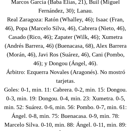
Marcos García (Baba Elías, 21), Buil (Miguel
Fernández, 30); Lanau.
Real Zaragoza: Ratón (Whalley, 46); Isaac (Fran,
46), Popa (Marcelo Silva, 46), Cabrera (Nieto, 46),
Casado (Rico, 46); Zapater (Wilk, 46); Xumetra
(Andrés Barrera, 46) (Buenacasa, 68), Alex Barrera
(Morán, 46), Javi Ros (Suárez, 46), Cani (Pombo,
46); y Dongou (Ángel, 46).
Árbitro: Ezquerra Novales (Aragonés). No mostró
tarjetas.
Goles: 0-1, min. 11: Cabrera. 0-2, min. 15: Dongou.
0-3, min. 19: Dongou. 0-4, min. 23: Xumetra. 0-5,
min. 52: Suárez. 0-6, min. 56: Pombo. 0-7, min. 61:
Ángel. 0-8, min. 75: Buenacasa. 0-9, min. 78:
Marcelo Silva. 0-10, min. 88: Ángel. 0-11, min. 89: