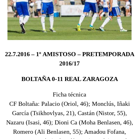
22.7.2016 – 1º AMISTOSO – PRETEMPORADA
2016/17
BOLTAÑA 0-11 REAL ZARAGOZA
Ficha técnica
CF Boltaña: Palacio (Oriol, 46); Monclús, Iñaki
García (Tsikhovlyas, 21), Castán (Nistor, 55),
Nazaru (Isasi, 46); Dioni Ca (Moha Benlasen, 46),
Romero (Ali Benlasen, 55); Amadou Fofana,