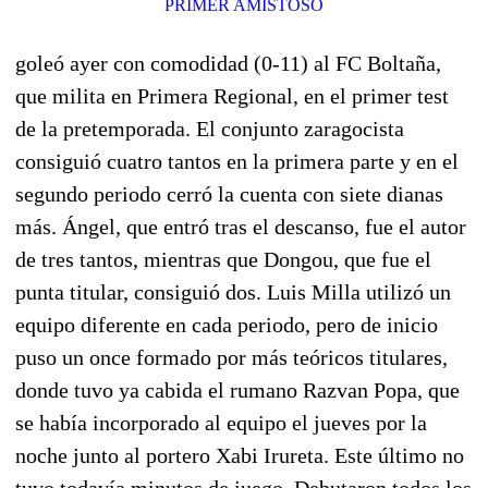
PRIMER AMISTOSO
goleó ayer con comodidad (0-11) al FC Boltaña,
que milita en Primera Regional, en el primer test
de la pretemporada. El conjunto zaragocista
consiguió cuatro tantos en la primera parte y en el
segundo periodo cerró la cuenta con siete dianas
más. Ángel, que entró tras el descanso, fue el autor
de tres tantos, mientras que Dongou, que fue el
punta titular, consiguió dos. Luis Milla utilizó un
equipo diferente en cada periodo, pero de inicio
puso un once formado por más teóricos titulares,
donde tuvo ya cabida el rumano Razvan Popa, que
se había incorporado al equipo el jueves por la
noche junto al portero Xabi Irureta. Este último no
tuvo todavía minutos de juego. Debutaron todos los