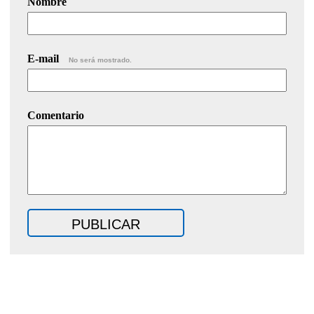
Nombre
E-mail
No será mostrado.
Comentario