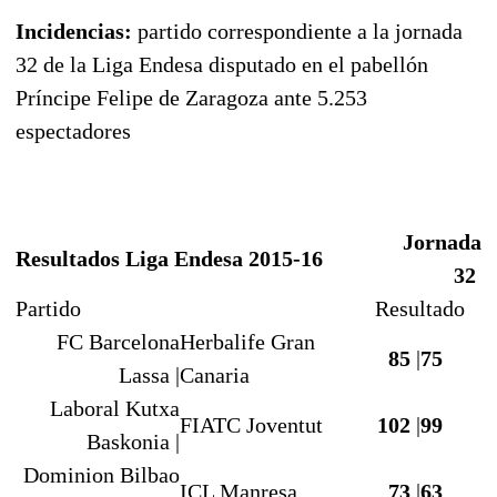
Incidencias:
partido correspondiente a la jornada
32 de la Liga Endesa disputado en el pabellón
Príncipe Felipe de Zaragoza ante 5.253
espectadores
Jornada
Resultados Liga Endesa 2015-16
32
Partido
Resultado
FC Barcelona
Herbalife Gran
85
|
75
Lassa |
Canaria
Laboral Kutxa
FIATC Joventut
102
|
99
Baskonia |
Dominion Bilbao
ICL Manresa
73
|
63