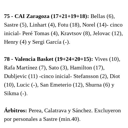
75 - CAI Zaragoza (17+21+19+18):
Bellas (6),
Sastre (5), Linhart (4), Fotu (18), Norel (14)- cinco
inicial- Peré Tomas (4), Kravtsov (8), Jelovac (12),
Henry (4) y Sergi García (-).
78 - Valencia Basket (19+24+20+15):
Vives (10),
Rafa Martínez (7), Sato (3), Hamilton (17),
Dubljevic (11) -cinco inicial- Stefansson (2), Diot
(10), Lucic (-), San Emeterio (12), Shurna (6) y
Sikma (-).
Árbitros:
Perea, Calatrava y Sánchez. Excluyeron
por personales a Sastre (min.40).