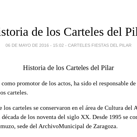
storia de los Carteles del Pi
06 DE MAYO DE 2016 - 15:02
-
CARTELES FIESTAS DEL PILAR
Historia de los Carteles del Pilar
como promotor de los actos, ha sido el responsable de 
os carteles.
 los carteles se conservaron en el área de Cultura del
a década de los noventa del siglo XX. Desde 1995 se co
muzo, sede del ArchivoMunicipal de Zaragoza.