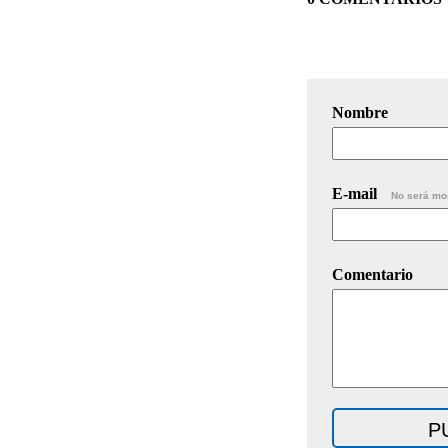
Nombre
E-mail
No será mo
Comentario