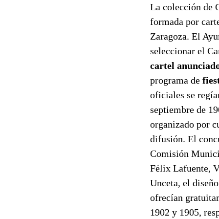
La colección de 
formada por carte
Zaragoza. El Ayu
seleccionar el Ca
cartel anunciado
programa de
fies
oficiales se regí
septiembre de 190
organizado por c
difusión. El conc
Comisión Municip
Félix Lafuente, 
Unceta, el diseño
ofrecían gratuita
1902 y 1905, resp