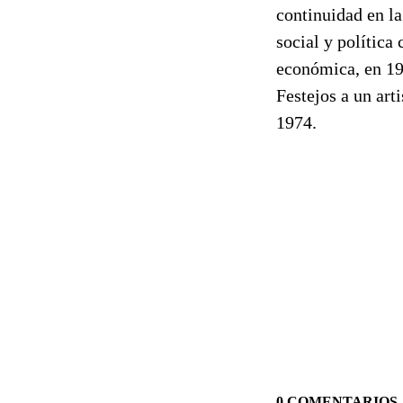
continuidad en la
social y política
económica, en 19
Festejos a un art
1974.
0 COMENTARIOS