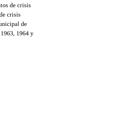
os de crisis
de crisis
unicipal de
, 1963, 1964 y