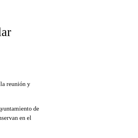
lar
la reunión y
 Ayuntamiento de
nservan en el