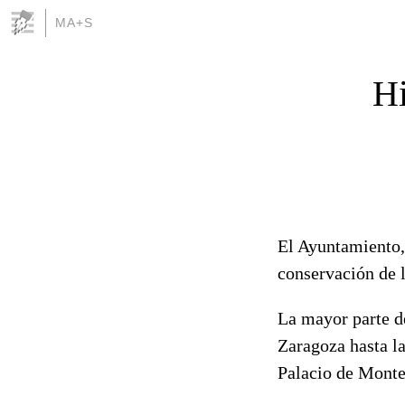
MA+S
Hi
El Ayuntamiento, 
conservación de l
La mayor parte de
Zaragoza hasta l
Palacio de Monte