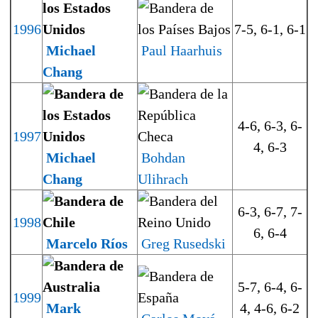
1996
7-5, 6-1, 6-1
Michael
Paul Haarhuis
Chang
4-6, 6-3, 6-
1997
4, 6-3
Michael
Bohdan
Chang
Ulihrach
6-3, 6-7, 7-
1998
6, 6-4
Marcelo Ríos
Greg Rusedski
5-7, 6-4, 6-
1999
Mark
4, 4-6, 6-2