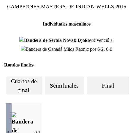
CAMPEONES
MASTERS DE INDIAN WELLS 2016
Individuales masculinos
Novak Djoković
venció a
Milos Raonic por 6-2, 6-0
Rondas finales
Cuartos de
Semifinales
Final
final
1
7
7