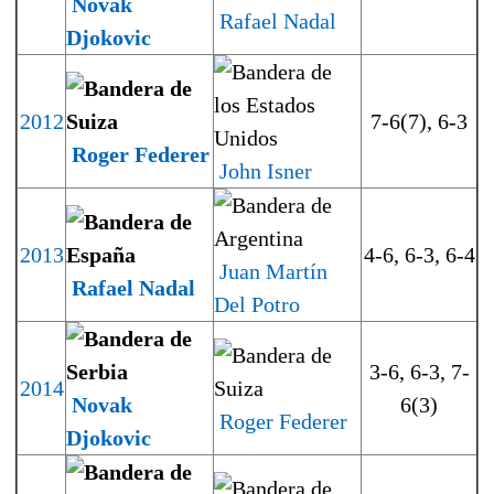
Novak
Rafael Nadal
Djokovic
2012
7-6(7), 6-3
Roger Federer
John Isner
2013
4-6, 6-3, 6-4
Juan Martín
Rafael Nadal
Del Potro
3-6, 6-3, 7-
2014
Novak
6(3)
Roger Federer
Djokovic