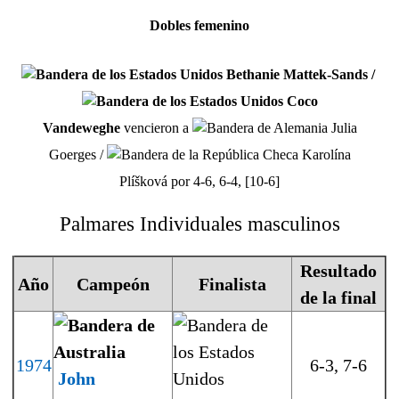
Dobles femenino
Bethanie Mattek-Sands /
Coco
Vandeweghe
vencieron a
Julia
Goerges /
Karolína
Plíšková por 4-6, 6-4, [10-6]
Palmares Individuales masculinos
Resultado
Año
Campeón
Finalista
de la final
1974
6-3, 7-6
John