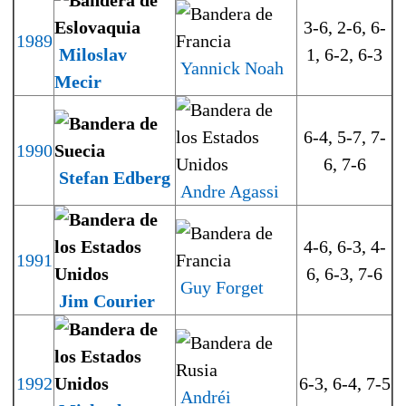
3-6, 2-6, 6-
1989
Miloslav
1, 6-2, 6-3
Yannick Noah
Mecir
6-4, 5-7, 7-
1990
6, 7-6
Stefan Edberg
Andre Agassi
4-6, 6-3, 4-
1991
6, 6-3, 7-6
Guy Forget
Jim Courier
1992
6-3, 6-4, 7-5
Andréi