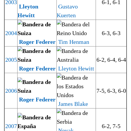
2003
6-1, 6-1
Lleyton
Gustavo
Hewitt
Kuerten
2004
6-3, 6-3
Roger Federer
Tim Henman
2005
6-2, 6-4, 6-4
Roger Federer
Lleyton Hewitt
2006
7-5, 6-3, 6-0
Roger Federer
James Blake
2007
6-2, 7-5
Novak