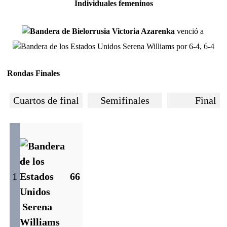
Individuales femeninos
Victoria Azarenka
venció a
Serena Williams por 6-4, 6-4
Rondas Finales
Cuartos de final
Semifinales
Final
1
6
6
Serena
Williams