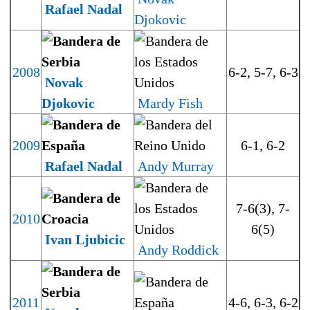
Rafael Nadal
Djokovic
2008
6-2, 5-7, 6-3
Novak
Djokovic
Mardy Fish
2009
6-1, 6-2
Rafael Nadal
Andy Murray
7-6(3), 7-
2010
6(5)
Ivan Ljubicic
Andy Roddick
2011
4-6, 6-3, 6-2