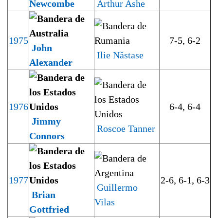
Newcombe
Arthur Ashe
1975
7-5, 6-2
John
Ilie Năstase
Alexander
1976
6-4, 6-4
Jimmy
Roscoe Tanner
Connors
1977
2-6, 6-1, 6-3
Guillermo
Brian
Vilas
Gottfried