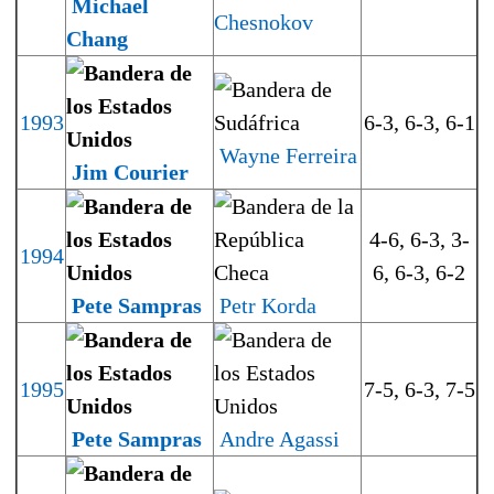
Michael
Chesnokov
Chang
1993
6-3, 6-3, 6-1
Wayne Ferreira
Jim Courier
4-6, 6-3, 3-
1994
6, 6-3, 6-2
Pete Sampras
Petr Korda
1995
7-5, 6-3, 7-5
Pete Sampras
Andre Agassi