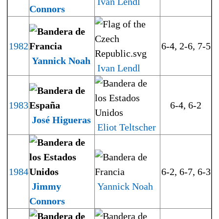
Ivan Lendl
Connors
1982
6-4, 2-6, 7-5
Yannick Noah
Ivan Lendl
1983
6-4, 6-2
José Higueras
Eliot Teltscher
1984
6-2, 6-7, 6-3
Jimmy
Yannick Noah
Connors