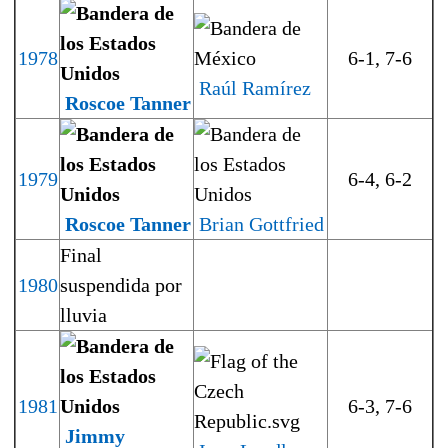
1978
6-1, 7-6
Raúl Ramírez
Roscoe Tanner
1979
6-4, 6-2
Roscoe Tanner
Brian Gottfried
Final
1980
suspendida por
lluvia
1981
6-3, 7-6
Jimmy