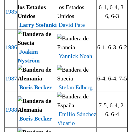
6-1, 6-4, 3-
1985
6, 6-3
Larry Stefanki
David Pate
1986
6-1, 6-3, 6-2
Joakim
Yannick Noah
Nyström
1987
6-4, 6-4, 7-5
Boris Becker
Stefan Edberg
7-5, 6-4, 2-
1988
Emilio Sánchez
6, 6-4
Boris Becker
Vicario