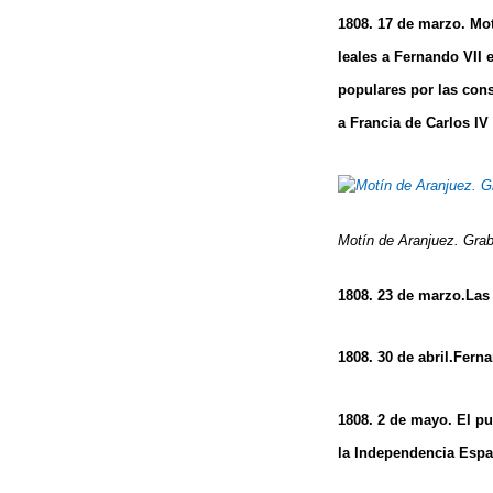
1808. 17 de marzo. Mot
leales a Fernando VII 
populares por las cons
a Francia de Carlos IV
Motín de Aranjuez. Gra
1808. 23 de marzo.Las
1808. 30 de abril.Fer
1808. 2 de mayo. El pu
la Independencia Espa