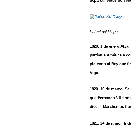
departamentos de Vene
Rafael del Riego
1820. 1 de enero.Alzam
partían a América a co
pidiendo al Rey que fi
Vigo.
1820. 10 de marzo. Se 
que Fernando VII firme
dice: “ Marchemos fran
1821. 24 de junio. In