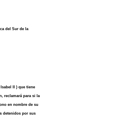
ca del Sur de la
sabel II ) que tiene
, reclamará para si la
trono en nombre de su
s detenidos por sus