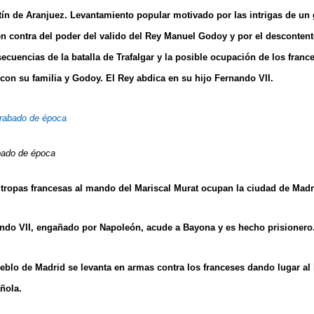
ín de Aranjuez. Levantamiento popular motivado por las intrigas de un 
en contra del poder del valido del Rey Manuel Godoy y por el descontent
ecuencias de la batalla de Trafalgar y la posible ocupación de los franc
 con su familia y Godoy. El Rey abdica en su hijo Fernando VII.
bado de época
 tropas francesas al mando del Mariscal Murat ocupan la ciudad de Madr
nando VII, engañado por Napoleón, acude a Bayona y es hecho prisionero
eblo de Madrid se levanta en armas contra los franceses dando lugar al 
ñola.