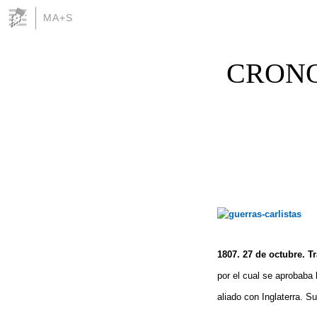
MA+S
CRONO
1807. 27 de octubre.
Tr
por el cual se aprobaba 
aliado con Inglaterra. S