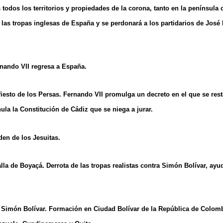
 todos los territorios y propiedades de la corona, tanto en la península
las tropas inglesas de España y se perdonará a los partidarios de José 
rnando VII regresa a España.
iesto de los Persas. Fernando VII promulga un decreto en el que se res
nula la Constitución de Cádiz que se niega a jurar.
den de los Jesuitas.
alla de Boyaçá. Derrota de las tropas realistas contra Simón Bolívar, ayu
. Simón Bolívar. Formación en Ciudad Bolívar de la República de Colomb