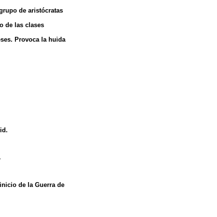
grupo de aristócratas
o de las clases
eses. Provoca la huida
id.
.
inicio de la Guerra de