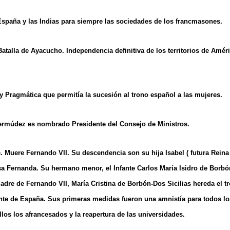
España y las Indias para siempre las sociedades de los francmasones.
Batalla de Ayacucho. Independencia definitiva de los territorios de Améri
y Pragmática que permitía la sucesión al trono español a las mujeres.
ermúdez es nombrado Presidente del Consejo de Ministros.
. Muere Fernando VII. Su descendencia son su hija Isabel ( futura Reina I
a Fernanda. Su hermano menor, el Infante Carlos María Isidro de Borbón
adre de Fernando VII, María Cristina de Borbón-Dos Sicilias hereda el 
nte de España. Sus primeras medidas fueron una amnistía para todos lo
ellos los afrancesados y la reapertura de las universidades.