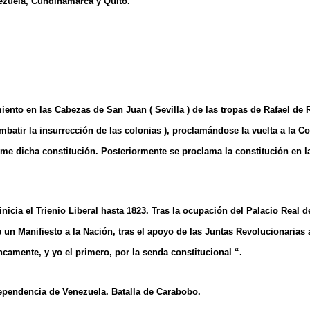
zuela, Cundinamarca y Quito.
iento en las Cabezas de San Juan ( Sevilla ) de las tropas de Rafael de 
mbatir la insurrección de las colonias ), proclamándose la vuelta a la Co
rme dicha constitución. Posteriormente se proclama la constitución en la
inicia el Trienio Liberal hasta 1823. Tras la ocupación del Palacio Real 
 un Manifiesto a la Nación, tras el apoyo de las Juntas Revolucionarias 
camente, y yo el primero, por la senda constitucional “.
dependencia de Venezuela. Batalla de Carabobo.