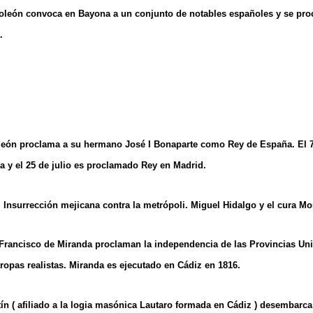
oleón convoca en Bayona a un conjunto de notables españoles y se pro
.
león proclama a su hermano José I Bonaparte como Rey de España. El 7 d
a y el 25 de julio es proclamado Rey en Madrid.
. Insurrección mejicana contra la metrópoli. Miguel Hidalgo y el cura Mo
 Francisco de Miranda proclaman la independencia de las Provincias Un
tropas realistas. Miranda es ejecutado en Cádiz en 1816.
ín ( afiliado a la logia masónica Lautaro formada en Cádiz ) desembarc