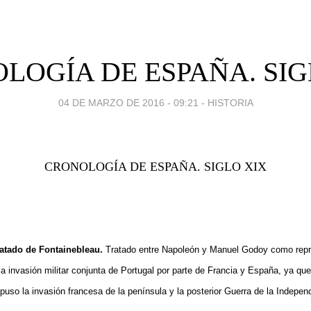
LOGÍA DE ESPAÑA. SIG
04 DE MARZO DE 2016 - 09:21
-
HISTORIA
CRONOLOGÍA DE ESPAÑA. SIGLO XIX
atado de Fontainebleau.
Tratado entre Napoleón y Manuel Godoy como repre
la invasión militar conjunta de Portugal por parte de Francia y España, ya qu
upuso la invasión francesa de la península y la posterior Guerra de la Indepen