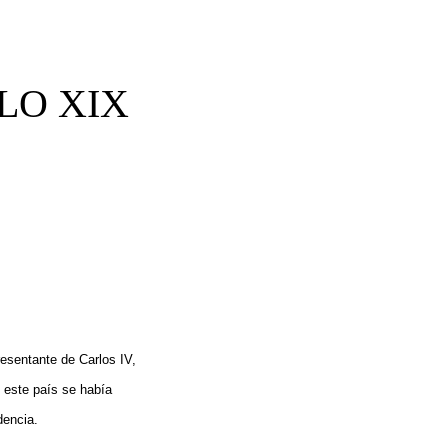
LO XIX
sentante de Carlos IV,
e este país se había
dencia.