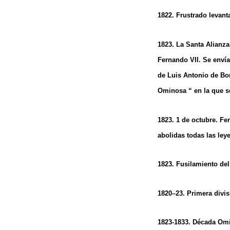
1822. Frustrado levant
1823. La Santa Alianza
Fernando VII. Se envía
de Luis Antonio de Bor
Ominosa “ en la que se
1823. 1 de octubre. Fe
abolidas todas las leye
1823. Fusilamiento del
1820–23. Primera divi
1823-1833. Década Omi