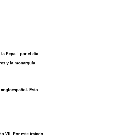
la Pepa “ por el día
eres y la monarquía
to angloespañol. Esto
 VII. Por este tratado