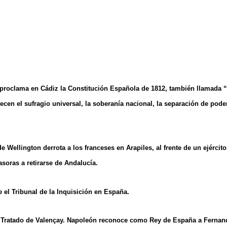
proclama en Cádiz la Constitución Española de 1812, también llamada “ 
ecen el sufragio universal, la soberanía nacional, la separación de pod
de Wellington derrota a los franceses en Arapiles, al frente de un ejérci
asoras a retirarse de Andalucía.
e el Tribunal de la Inquisición en España.
. Tratado de Valençay. Napoleón reconoce como Rey de España a Fernando