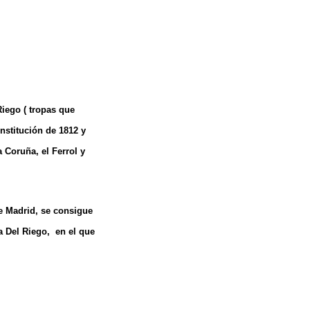
Riego ( tropas que
nstitución de 1812 y
 Coruña, el Ferrol y
de Madrid, se consigue
a Del Riego, en el que