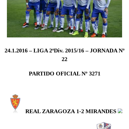
24.1.2016 – LIGA 2ªDiv. 2015/16 –
JORNADA Nº
22
PARTIDO OFICIAL Nº 3271
REAL ZARAGOZA
1-2
MIRANDES