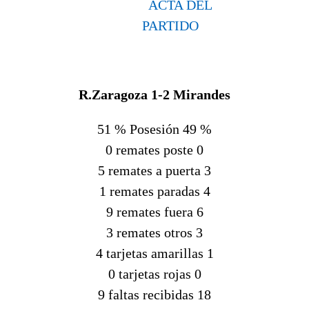
ACTA DEL
PARTIDO
R.Zaragoza
1-2
Mirandes
51 % Posesión 49 %
0 remates poste 0
5 remates a puerta 3
1 remates paradas 4
9 remates fuera 6
3 remates otros 3
4 tarjetas amarillas 1
0 tarjetas rojas 0
9 faltas recibidas 18