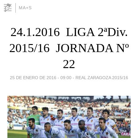
MA+S
24.1.2016  LIGA 2ªDiv.
2015/16  JORNADA Nº
22
25 DE ENERO DE 2016 - 09:00
-
REAL ZARAGOZA 2015/16