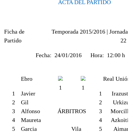
ACTA DEL PARTIDO
Ficha de
Temporada 2015/2016 |
Jornada
Partido
22
Fecha:
24/01/2016
Hora:
12:00 h
Ebro
Real Unión
1
1
1
Javier
1
Irazusta
2
Gil
2
Urkizu
3
Alfonso
ÁRBITROS
3
Morcillo
4
Maureta
4
Azkoitia
5
Garcia
Vila
5
Aimar