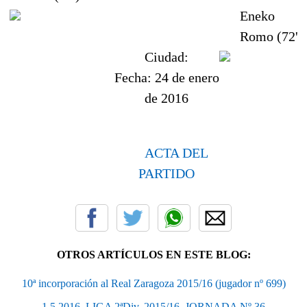
Eneko
Romo (72')
Ciudad:
Fecha:
24 de enero
de 2016
ACTA DEL
PARTIDO
OTROS ARTÍCULOS EN ESTE BLOG:
10ª incorporación al Real Zaragoza 2015/16 (jugador nº 699)
1.5.2016  LIGA 2ªDiv. 2015/16  JORNADA Nº 36