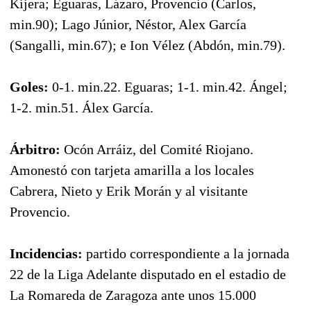
Kijera; Eguaras, Lázaro, Provencio (Carlos,
min.90); Lago Júnior, Néstor, Alex García
(Sangalli, min.67); e Ion Vélez (Abdón, min.79).
Goles:
0-1. min.22. Eguaras; 1-1. min.42. Ángel;
1-2. min.51. Álex García.
Árbitro:
Ocón Arráiz, del Comité Riojano.
Amonestó con tarjeta amarilla a los locales
Cabrera, Nieto y Erik Morán y al visitante
Provencio.
Incidencias:
partido correspondiente a la jornada
22 de la Liga Adelante disputado en el estadio de
La Romareda de Zaragoza ante unos 15.000