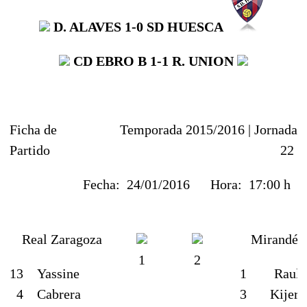
D. ALAVES
1-0
SD HUESCA
CD EBRO
B 1-1 R. UNION
Ficha de
Temporada 2015/2016 |
Jornada
Partido
22
Fecha:
24/01/2016
Hora:
17:00 h
Real Zaragoza
Mirandés
1
2
13
Yassine
1
Raul
4
Cabrera
3
Kijera