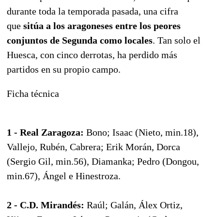
durante toda la temporada pasada, una cifra
que
sitúa a los aragoneses entre los peores
conjuntos de Segunda como locales
. Tan solo el
Huesca, con cinco derrotas, ha perdido más
partidos en su propio campo.
Ficha técnica
1 - Real Zaragoza:
Bono; Isaac (Nieto, min.18),
Vallejo, Rubén, Cabrera; Erik Morán, Dorca
(Sergio Gil, min.56), Diamanka; Pedro (Dongou,
min.67), Ángel e Hinestroza.
2 - C.D. Mirandés:
Raúl; Galán, Álex Ortiz,