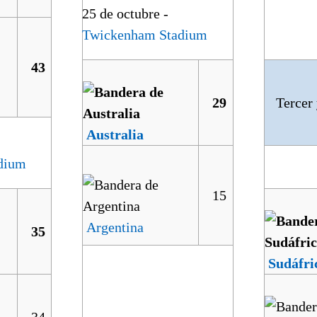
25 de octubre -
Twickenham Stadium
43
29
Tercer 
Australia
dium
15
Argentina
35
Sudáfri
34