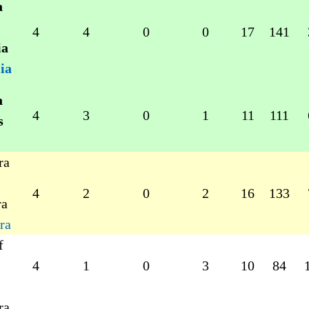
4
4
0
0
17
141
ia
4
3
0
1
11
111
4
2
0
2
16
133
ra
4
1
0
3
10
84