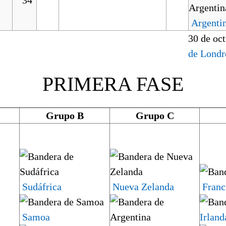
Argenti
30 de oc
de Londr
PRIMERA FASE
Grupo B
Grupo C
Sudáfrica
Nueva Zelanda
Franc
Samoa
Irland