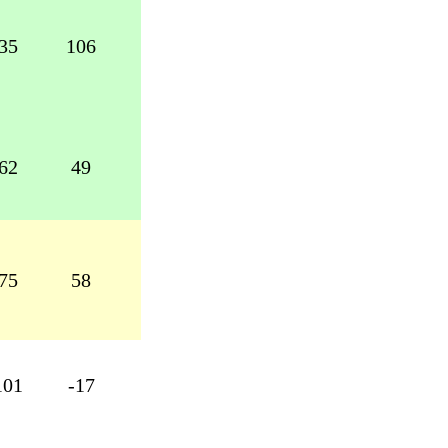
35
106
1
17
62
49
1
13
75
58
2
11
101
-17
1
5