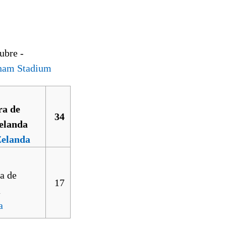
ubre -
ham Stadium
34
Zelanda
17
a