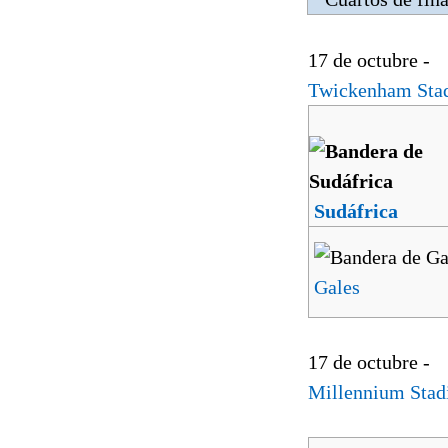
17 de octubre -
Twickenham Sta
Sudáfrica
Gales
17 de octubre -
Millennium Sta