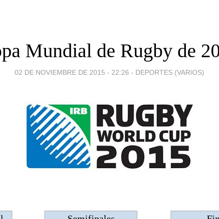
pa Mundial de Rugby de 2
02 DE NOVIEMBRE DE 2015 - 22:26
-
DEPORTES (VARIOS)
l
Semifinales
Fi