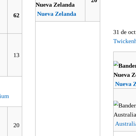
Nueva Zelanda
62
31 de oct
Twicken
13
Nueva 
dium
Australi
20