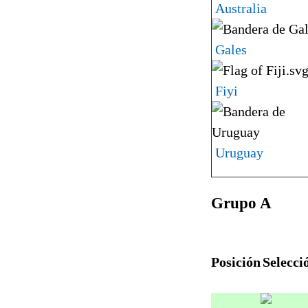
Australia
Gales
Fiyi
Uruguay
Grupo A
Posición
Selecci