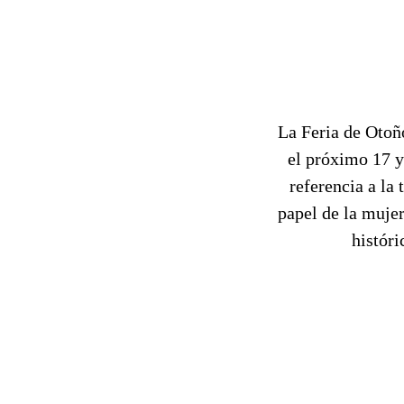
La Feria de Otoño
el próximo 17 y
referencia a la 
papel de la muje
históri