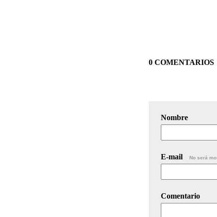
0 COMENTARIOS
Nombre
E-mail
No será mo
Comentario