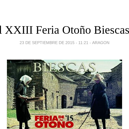
l XXIII Feria Otoño Biesca
23 DE SEPTIEMBRE DE 2015 - 11:21
-
ARAGON