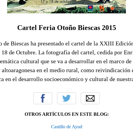
Cartel Feria Otoño Biescas 2015
 de Biescas ha presentado el cartel de la XXIII Edició
 18 de Octubre. La fotografía del cartel, cedida por Enr
temática cultural que se va a desarrollar en el marco de 
r altoaragonesa en el medio rural, como reivindicación 
ca en el desarrollo socioeconómico y cultural de nuestra
OTROS ARTÍCULOS EN ESTE BLOG:
Castillo de Ayud