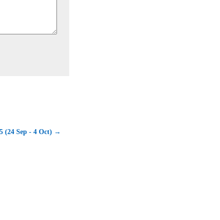
5 (24 Sep - 4 Oct) →