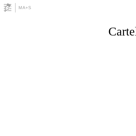
MA+S
Carte