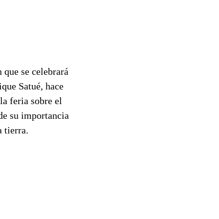
n que se celebrará
ique Satué, hace
la feria sobre el
de su importancia
 tierra.