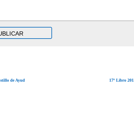
tillo de Ayud
17º Libro 201