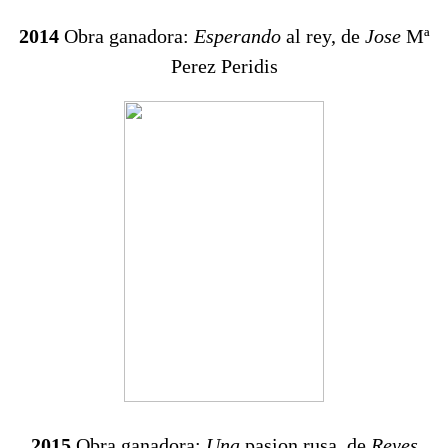
2014
Obra ganadora:
Esperando
al rey, de
Jose
Mª
Perez Peridis
2015
Obra ganadora:
Una
pasion rusa, de
Reyes