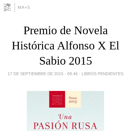
MA+S
Premio de Novela
Histórica Alfonso X El
Sabio 2015
17 DE SEPTIEMBRE DE 2015 - 08:46
-
LIBROS PENDIENTES