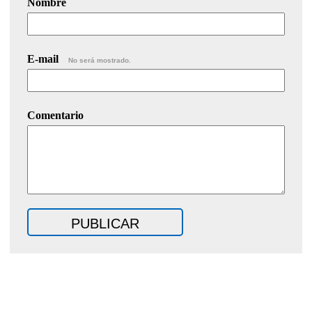
Nombre
E-mail
No será mostrado.
Comentario