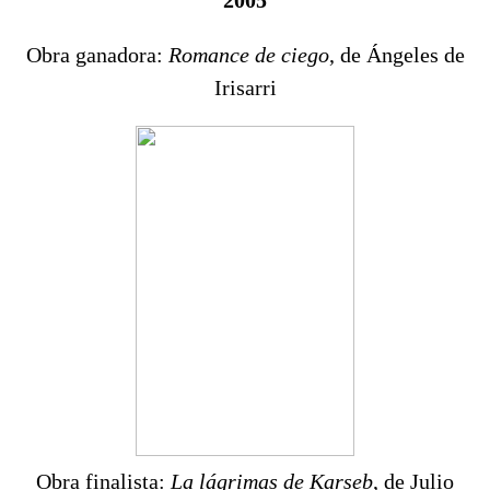
2005
Obra ganadora:
Romance de ciego
, de Ángeles de
Irisarri
Obra finalista:
La lágrimas de Karseb
, de Julio