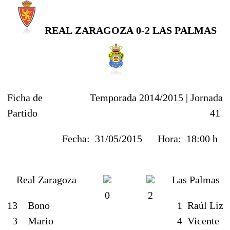
RE
AL
ZARAGOZA
0-2 LAS PALMAS
Ficha de
Temporada 2014/2015 |
Jornada
Partido
41
Fecha:
31/05/2015
Hora:
18:00 h
Real Zaragoza
Las Palmas
0
2
13
Bono
1
Raúl Lizo
3
Mario
4
Vicente