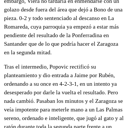
embargo, Viera no tardaría en enmendarse con un
golazo desde fuera del área que dejó a Bono de una
pieza. 0-2 y todo sentenciado al descanso en La
Romareda, cuya parroquia ya empezó a estar más
pendiente del resultado de la Ponferradina en
Santander que de lo que podría hacer el Zaragoza
en la segunda mitad.
Tras el intermedio, Popovic rectificó su
planteamiento y dio entrada a Jaime por Rubén,
ordenando a su once en 4-2-3-1, en un intento ya
desesperado por darle la vuelta el resultado. Pero
nada cambió. Pasaban los minutos y el Zaragoza se
veía impotente para meterle mano a un Las Palmas
sereno, ordenado e inteligente, que jugó al gato y al
ratón durante toda la segunda parte frente a un