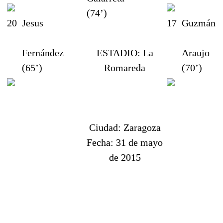
(74’)
20
Jesus
17
Guzmán
Fernández
ESTADIO:
La
Araujo
(65’)
Romareda
(70’)
Ciudad:
Zaragoza
Fecha:
31 de mayo
de 2015