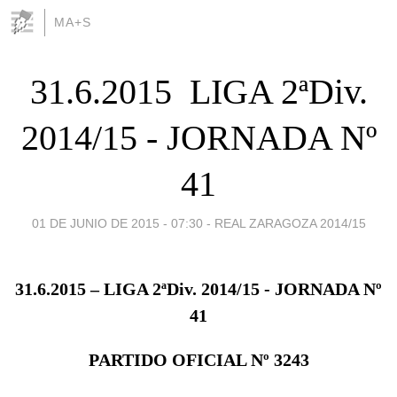
MA+S
31.6.2015  LIGA 2ªDiv.
2014/15 - JORNADA Nº
41
01 DE JUNIO DE 2015 - 07:30
-
REAL ZARAGOZA 2014/15
31.6.2015 – LIGA 2ªDiv. 2014/15 - JORNADA Nº
41
PARTIDO OFICIAL Nº 3243