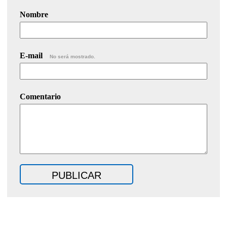
Nombre
E-mail
No será mostrado.
Comentario