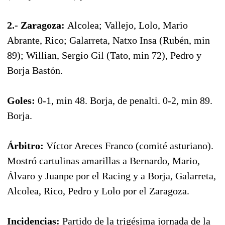
2.- Zaragoza:
Alcolea; Vallejo, Lolo, Mario
Abrante, Rico; Galarreta, Natxo Insa (Rubén, min
89); Willian, Sergio Gil (Tato, min 72), Pedro y
Borja Bastón.
Goles:
0-1, min 48. Borja, de penalti. 0-2, min 89.
Borja.
Árbitro:
Víctor Areces Franco (comité asturiano).
Mostró cartulinas amarillas a Bernardo, Mario,
Álvaro y Juanpe por el Racing y a Borja, Galarreta,
Alcolea, Rico, Pedro y Lolo por el Zaragoza.
Incidencias:
Partido de la trigésima jornada de la