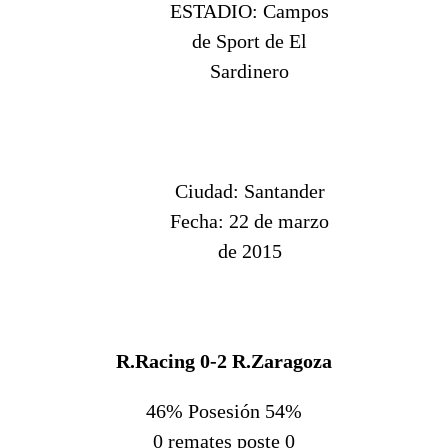
ESTADIO:
Campos
de Sport de El
Sardinero
Ciudad:
Santander
Fecha:
22 de marzo
de 2015
R.Racing
0-2
R.Zaragoza
46% Posesión 54%
0 remates poste 0