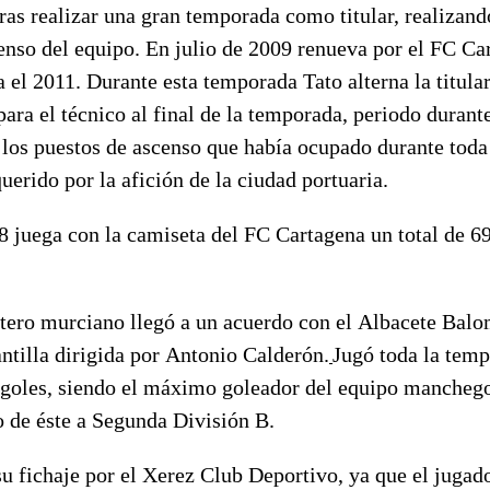
as realizar una gran temporada como titular, realizand
enso del equipo. En julio de 2009 renueva por el FC Ca
 el 2011. Durante esta temporada Tato alterna la titula
ra el técnico al final de la temporada, periodo durante
los puestos de ascenso que había ocupado durante toda
erido por la afición de la ciudad portuaria.
 juega con la camiseta del FC Cartagena un total de 69
ntero murciano llegó a un acuerdo con el Albacete Balo
antilla dirigida por Antonio Calderón.
Jugó toda la tem
9 goles, siendo el máximo goleador del equipo manchego
o de éste a Segunda División B.
u fichaje por el Xerez Club Deportivo, ya que el jugad