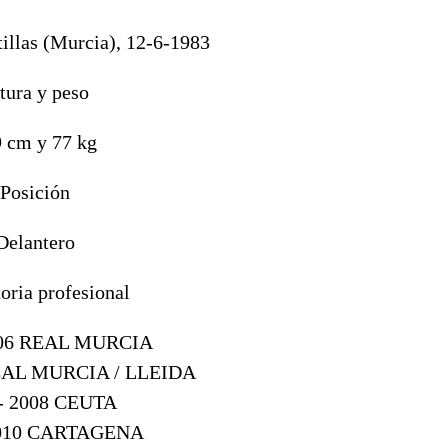
tillas (Murcia), 12-6-1983
tura y peso
 cm y 77 kg
Posición
Delantero
oria profesional
006 REAL MURCIA
REAL MURCIA / LLEIDA
 - 2008 CEUTA
2010 CARTAGENA