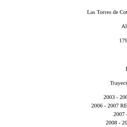
Las Torres de Co
Al
179
Trayect
2003 - 2
2006 - 2007 
2007
2008 - 