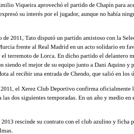
Emilio Viqueira aprovechó el partido de Chapín para ace
xpresó su interés por el jugador, aunque no había ning
 de 2011, Tato disputó un partido amistoso con la Sele
urcia frente al Real Madrid en un acto solidario en fav
 el terremoto de Lorca. En dicho partido el delantero 
ón siendo el mejor de su equipo junto a Dani Aquino y 
ta al recibir una entrada de Chendo, que salió en los 
 2011, el Xerez Club Deportivo confirma oficialmente l
a las dos siguientes temporadas. En un año y medio en 
 2013 rescinde su contrato con el club azulino y ficha 
lmas.