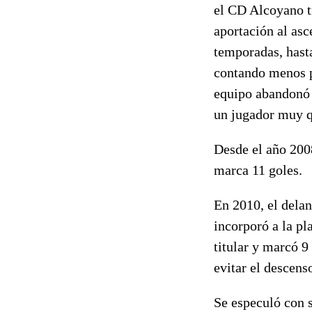
el CD Alcoyano tr
aportación al asc
temporadas, hasta
contando menos pa
equipo abandonó 
un jugador muy qu
Desde el año 2008
marca 11 goles.
En 2010, el dela
incorporó a la pl
titular y marcó 
evitar el descens
Se especuló con s