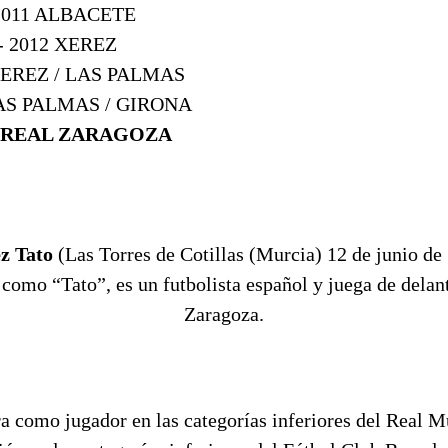
 2011 ALBACETE
 - 2012 XEREZ
 XEREZ / LAS PALMAS
LAS PALMAS / GIRONA
REAL ZARAGOZA
z Tato
(Las Torres de Cotillas (Murcia) 12 de junio de
como “Tato”, es un futbolista español y juega de delant
Zaragoza.
a como jugador en las categorías inferiores del Real M