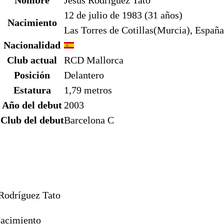
Nombre
Jesús Rodríguez Tato
12 de julio de 1983 (31 años)
Nacimiento
Las Torres de Cotillas(Murcia), España
Nacionalidad
Club actual
RCD Mallorca
Posición
Delantero
Estatura
1,79 metros
Año del debut
2003
Club del debut
Barcelona C
Rodríguez Tato
acimiento