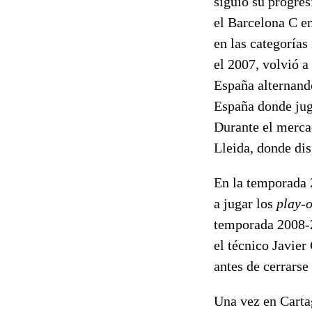
siguió su progres
el Barcelona C e
en las categorías 
el 2007, volvió a
España alternand
España donde jug
Durante el merca
Lleida, donde dis
En la temporada 
a jugar los
play-o
temporada 2008-2
el técnico Javie
antes de cerrarse
Una vez en Cartag