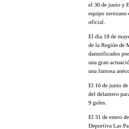
el 30 de junio y 
equipo xerezano e
oficial.
El día 18 de mayo
de la Región de M
damnificados por
una gran actuaci
una famosa anécdo
El 16 de junio de
del delantero par
9 goles.
El 31 de enero de
Deportiva Las Pa