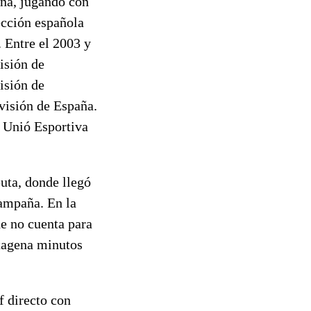
ona, jugando con
ección española
. Entre el 2003 y
visión de
isión de
visión de España.
a Unió Esportiva
uta, donde llegó
ampaña. En la
e no cuenta para
tagena minutos
f directo con