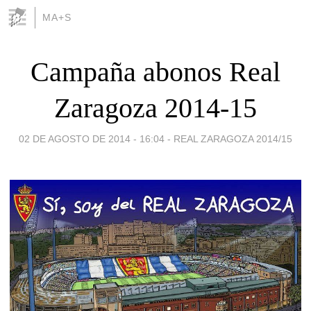
MA+S
Campaña abonos Real
Zaragoza 2014-15
02 DE AGOSTO DE 2014 - 16:04
-
REAL ZARAGOZA 2014/15