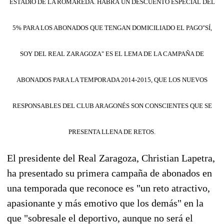
ESTADIO DE LA ROMAREDA. HABRÁ UN DESCUENTO ESPECIAL DEL
5% PARA LOS ABONADOS QUE TENGAN DOMICILIADO EL PAGO
"SÍ,
SOY DEL REAL ZARAGOZA" ES EL LEMA DE LA CAMPAÑA DE
ABONADOS PARA LA TEMPORADA 2014-2015, QUE LOS NUEVOS
RESPONSABLES DEL CLUB ARAGONÉS SON CONSCIENTES QUE SE
PRESENTA LLENA DE RETOS.
El presidente del Real Zaragoza, Christian Lapetra,
ha presentado su primera campaña de abonados en
una temporada que reconoce es "un reto atractivo,
apasionante y más emotivo que los demás" en la
que "sobresale el deportivo, aunque no será el