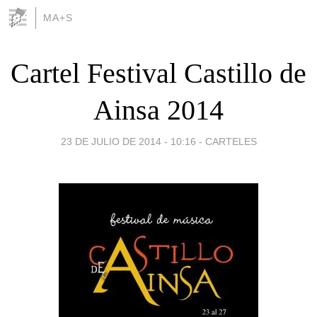
MA+S
Cartel Festival Castillo de
Ainsa 2014
23 DE JULIO DE 2014 - 10:16
-
CARTELES