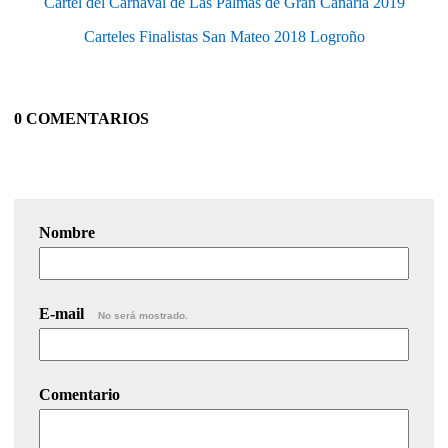
Cartel del Carnaval de Las Palmas de Gran Canaria 2019
Carteles Finalistas San Mateo 2018 Logroño
0 COMENTARIOS
Nombre
E-mail
No será mostrado.
Comentario