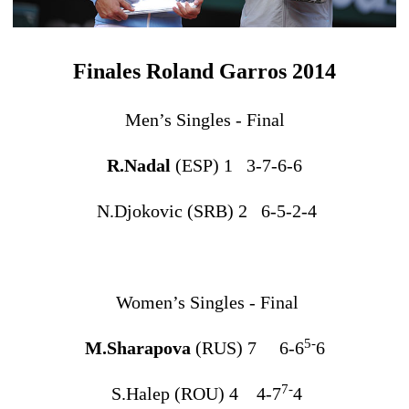
Finales Roland Garros 2014
Men’s Singles - Final
R.Nadal
(ESP) 1 3-7-6-6
N.Djokovic (SRB) 2 6-5-2-4
Women’s Singles - Final
5-
M.Sharapova
(RUS) 7 6-6
6
7-
S.Halep (ROU) 4 4-7
4