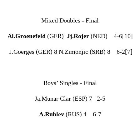
Mixed Doubles - Final
Al.Groenefeld
(GER)
Jj.Rojer
(NED) 4-6[10]
J.Goerges (GER) 8 N.Zimonjic (SRB) 8 6-2[7]
Boys’ Singles - Final
Ja.Munar Clar (ESP) 7 2-5
A.Rublev
(RUS) 4 6-7