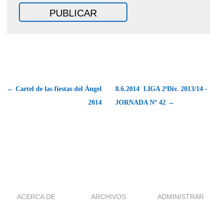
← Cartel de las fiestas del Ángel
8.6.2014  LIGA 2ªDiv. 2013/14 -
2014
JORNADA Nº 42 →
ACERCA DE
ARCHIVOS
ADMINISTRAR