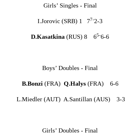
Girls’ Singles - Final
7-
I.Jorovic (SRB) 1 7
2-3
5-
D.Kasatkina
(RUS) 8 6
6-6
Boys’ Doubles - Final
B.Bonzi
(FRA)
Q.Halys
(FRA) 6-6
L.Miedler (AUT) A.Santillan (AUS) 3-3
Girls’ Doubles - Final