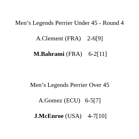
Men’s Legends Perrier Under 45 - Round 4
A.Clement (FRA) 2-6[9]
M.Bahrami
(FRA) 6-2[11]
Men’s Legends Perrier Over 45
A.Gomez (ECU) 6-5[7]
J.McEnroe
(USA) 4-7[10]