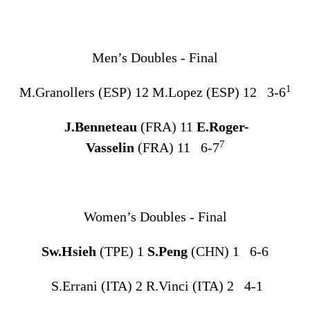
Men’s Doubles - Final
1
M.Granollers (ESP) 12 M.Lopez (ESP) 12 3-6
J.Benneteau
(FRA) 11
E.Roger-
7
Vasselin
(FRA) 11 6-7
Women’s Doubles - Final
Sw.Hsieh
(TPE) 1
S.Peng
(CHN) 1 6-6
S.Errani (ITA) 2 R.Vinci (ITA) 2 4-1