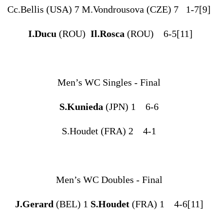
Cc.Bellis (USA) 7 M.Vondrousova (CZE) 7 1-7[9]
I.Ducu
(ROU)
Il.Rosca
(ROU) 6-5[11]
Men’s WC Singles - Final
S.Kunieda
(JPN) 1 6-6
S.Houdet (FRA) 2 4-1
Men’s WC Doubles - Final
J.Gerard
(BEL) 1
S.Houdet
(FRA) 1 4-6[11]