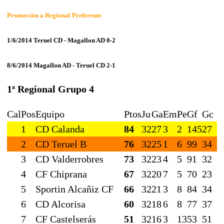
Promoción a Regional Preferente
1/6/2014 Teruel CD - Magallon AD 0-2
8/6/2014 Magallon AD - Teruel CD 2-1
1ª Regional Grupo 4
Cal
Pos
Equipo
Ptos
Ju
Ga
Em
Pe
Gf
Gc
1
CD Calanda
84
32
27
3
2
145
27
2
CD Teruel B
76
32
25
1
6
99
34
3
CD Valderrobres
73
32
23
4
5
91
32
4
CF Chiprana
67
32
20
7
5
70
23
5
Sportin Alcañiz CF
66
32
21
3
8
84
34
6
CD Alcorisa
60
32
18
6
8
77
37
7
CF Castelserás
51
32
16
3
13
53
51