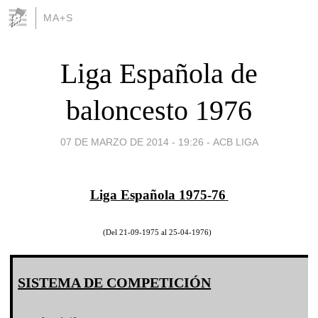
MA+S
Liga Española de
baloncesto 1976
07 DE MARZO DE 2014 - 19:26
-
ACB LIGA
Liga Española 1975-76
(Del 21-09-1975 al 25-04-1976)
SISTEMA DE COMPETICIÓN