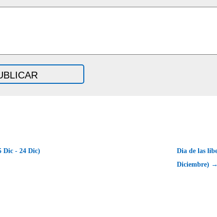
 Dic - 24 Dic)
Dia de las li
Diciembre) 