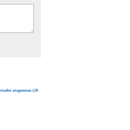
bertades aragonesas (20
→