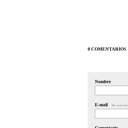
0 COMENTARIOS
Nombre
E-mail
No será mo
Comentario