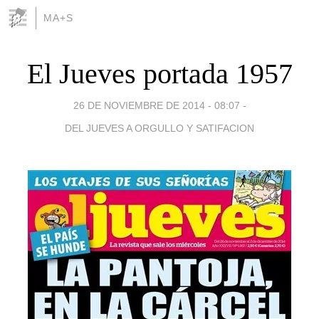
MA+S
El Jueves portada 1957
26 DE NOVIEMBRE DE 2014 - 08:07
-
DEL JUEVES A ORGULLO Y SATIFACION