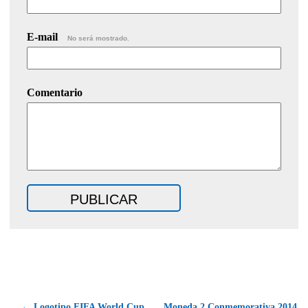
E-mail
No será mostrado.
Comentario
← Logotipo FIFA World Cup
Moneda 2 Conmemorativa 2014