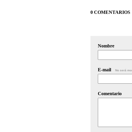
0 COMENTARIOS
Nombre
E-mail
No será mo
Comentario