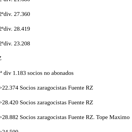
2ªdiv. 27.360
2ªdiv. 28.419
2ªdiv. 23.208
Z
ª div
1.183
socios no abonados
22.374 Socios zaragocistas Fuente RZ
28.420 Socios zaragocistas Fuente RZ
28.882 Socios zaragocistas Fuente RZ. Tope Maximo
>24.500