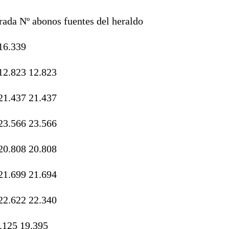
da Nº abonos fuentes del heraldo
 16.339
12.823 12.823
21.437 21.437
23.566 23.566
20.808 20.808
21.699 21.694
22.622 22.340
.125 19.395