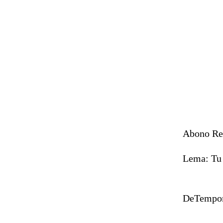
Abono Re
Lema: Tu
DeTempo