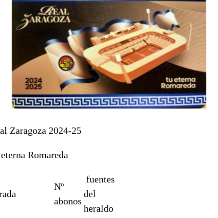
al Zaragoza 2024-25
 eterna Romareda
fuentes
Nº
rada
del
abonos
heraldo