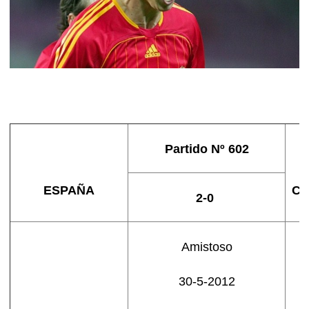
Partido Nº 602
ESPAÑA
CO
2-0
Amistoso
30-5-2012