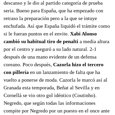
descanso y le dio al partido categoría de prueba
seria. Bueno para España, que ha empezado con
retraso la preparación pero a la que se intuye
enchufada. Así que España liquidó el trámite como
si le fueran puntos en el envite.
Xabi Alonso
cambió su habitual tiro de penalti
a media altura
por el centro y aseguró a su lado natural. 2-1
después de una mano evidente de un defensa
coreano. Poco después,
Cazorla hizo el tercero
con pillería
en un lanzamiento de falta que ha
vuelto a ponerse de moda. Cazorla le marcó así al
Granada esta temporada, Beñat al Sevilla y en
Cornellà se vio otro gol idéntico (Coutinho).
Negredo, que según todas las informaciones
compite por Negredo por un puesto en el once ante