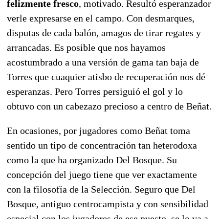
felizmente fresco
, motivado. Resultó esperanzador
verle expresarse en el campo. Con desmarques,
disputas de cada balón, amagos de tirar regates y
arrancadas. Es posible que nos hayamos
acostumbrado a una versión de gama tan baja de
Torres que cuaquier atisbo de recuperación nos dé
esperanzas. Pero Torres persiguió el gol y lo
obtuvo con un cabezazo precioso a centro de Beñat.
En ocasiones, por jugadores como Beñat toma
sentido un tipo de concentración tan heterodoxa
como la que ha organizado Del Bosque. Su
concepción del juego tiene que ver exactamente
con la filosofía de la Selección. Seguro que Del
Bosque, antiguo centrocampista y con sensibilidad
especial con los jugadores de ese puesto, se lo va a