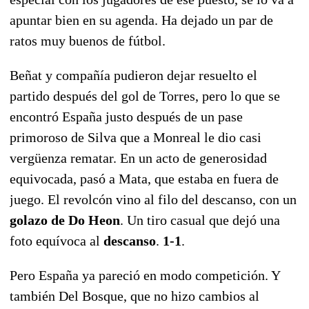
apuntar bien en su agenda. Ha dejado un par de
ratos muy buenos de fútbol.
Beñat y compañía pudieron dejar resuelto el
partido después del gol de Torres, pero lo que se
encontró España justo después de un pase
primoroso de Silva que a Monreal le dio casi
vergüenza rematar. En un acto de generosidad
equivocada, pasó a Mata, que estaba en fuera de
juego. El revolcón vino al filo del descanso, con un
golazo de Do Heon
. Un tiro casual que dejó una
foto equívoca al
descanso
.
1-1
.
Pero España ya pareció en modo competición. Y
también Del Bosque, que no hizo cambios al