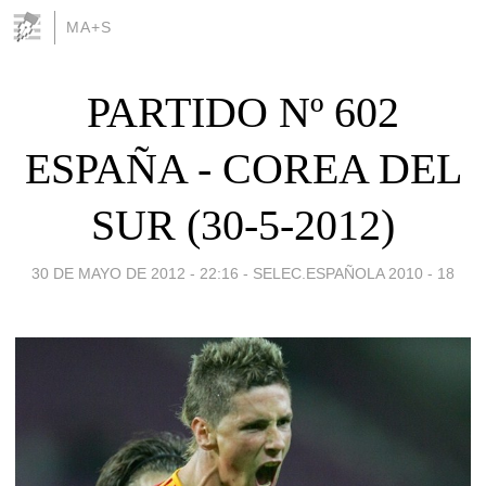
MA+S
PARTIDO Nº 602
ESPAÑA - COREA DEL
SUR (30-5-2012)
30 DE MAYO DE 2012 - 22:16
-
SELEC.ESPAÑOLA 2010 - 18