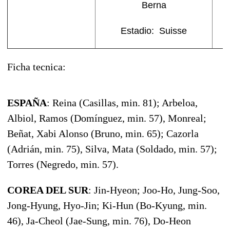
Berna
Estadio: Suisse
Ficha tecnica:
ESPAÑA
: Reina (Casillas, min. 81); Arbeloa,
Albiol, Ramos (Domínguez, min. 57), Monreal;
Beñat, Xabi Alonso (Bruno, min. 65); Cazorla
(Adrián, min. 75), Silva, Mata (Soldado, min. 57);
Torres (Negredo, min. 57).
COREA DEL SUR
: Jin-Hyeon; Joo-Ho, Jung-Soo,
Jong-Hyung, Hyo-Jin; Ki-Hun (Bo-Kyung, min.
46), Ja-Cheol (Jae-Sung, min. 76), Do-Heon