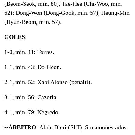
(Beom-Seok, min. 80), Tae-Hee (Chi-Woo, min.
62); Dong-Won (Dong-Gook, min. 57), Heung-Min
(Hyun-Beom, min. 57).
GOLES
:
1-0, min. 11: Torres.
1-1, min. 43: Do-Heon.
2-1, min. 52: Xabi Alonso (penalti).
3-1, min. 56: Cazorla.
4-1, min. 79: Negredo.
--ÁRBITRO
: Alain Bieri (SUI). Sin amonestados.