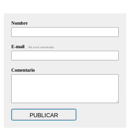
Nombre
E-mail
No será mostrado.
Comentario