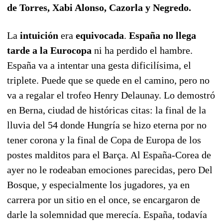
de Torres, Xabi Alonso, Cazorla y Negredo.
La
intuición
era
equivocada
.
España no llega
tarde a la Eurocopa
ni ha perdido el hambre.
España va a intentar una gesta dificilísima, el
triplete. Puede que se quede en el camino, pero no
va a regalar el trofeo Henry Delaunay. Lo demostró
en Berna, ciudad de históricas citas: la final de la
lluvia del 54 donde Hungría se hizo eterna por no
tener corona y la final de Copa de Europa de los
postes malditos para el Barça. Al España-Corea de
ayer no le rodeaban emociones parecidas, pero Del
Bosque, y especialmente los jugadores, ya en
carrera por un sitio en el once, se encargaron de
darle la solemnidad que merecía. España, todavía