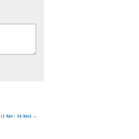
 (1 Abr - 14 Abr) →