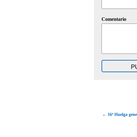
Comentario
← 16ª Huelga gene