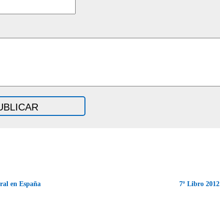
ral en España
7º Libro 2012