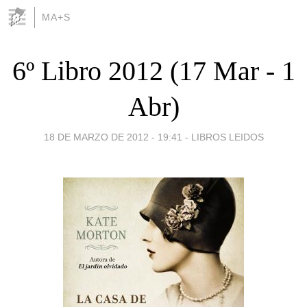
MA+S
6º Libro 2012 (17 Mar - 1
Abr)
18 DE MARZO DE 2012 - 19:41
-
LIBROS LEIDOS