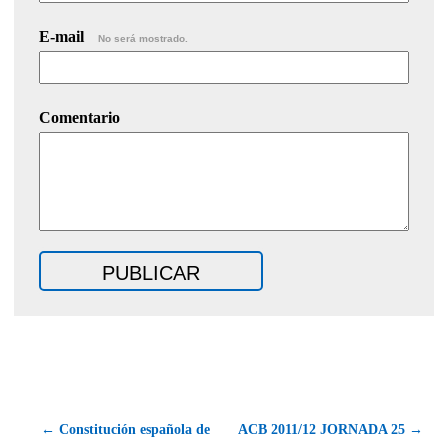
E-mail
No será mostrado.
Comentario
← Constitución española de
ACB 2011/12 JORNADA 25 →