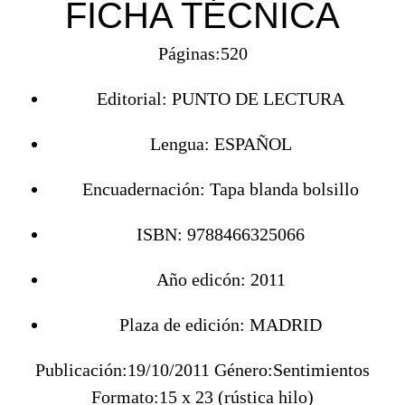
FICHA TÉCNICA
Páginas:520
Editorial:
PUNTO DE LECTURA
Lengua:
ESPAÑOL
Encuadernación:
Tapa blanda bolsillo
ISBN:
9788466325066
Año edicón:
2011
Plaza de edición:
MADRID
Publicación:19/10/2011 Género:Sentimientos
Formato:15 x 23 (rústica hilo)