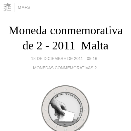
MA+S
Moneda conmemorativa
de 2 - 2011  Malta
18 DE DICIEMBRE DE 2011 - 09:16
-
MONEDAS CONMEMORATIVAS 2 