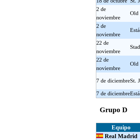
18 de octubre
St. 
2 de
Old 
noviembre
2 de
Está
noviembre
22 de
Stad
noviembre
22 de
Old 
noviembre
7 de diciembre
St. 
7 de diciembre
Está
Grupo D
Equipo
Real Madrid