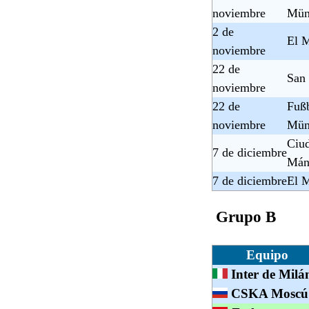
noviembre
Mün
2 de
El M
noviembre
22 de
San
noviembre
22 de
Fußb
noviembre
Mün
Ciu
7 de diciembre
Mán
7 de diciembre
El M
Grupo B
Equipo
Inter de Milá
CSKA Moscú