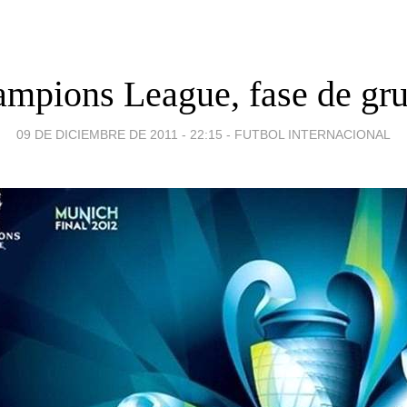
mpions League, fase de gr
09 DE DICIEMBRE DE 2011 - 22:15
-
FUTBOL INTERNACIONAL