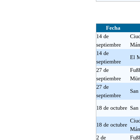
Fecha
14 de
Ciu
septiembre
Mán
14 de
El M
septiembre
27 de
Fußb
septiembre
Mün
27 de
San
septiembre
18 de octubre
San
Ciu
18 de octubre
Mán
2 de
Fußb