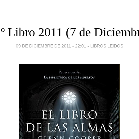
º Libro 2011 (7 de Diciemb
09 DE DICIEMBRE DE 2011 - 22:01
-
LIBROS LEIDOS