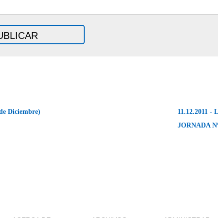
de Diciembre)
11.12.2011 - 
JORNADA Nº