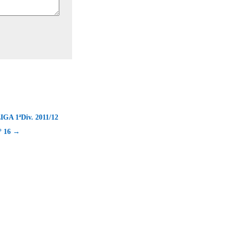
LIGA 1ªDiv. 2011/12
 16 →